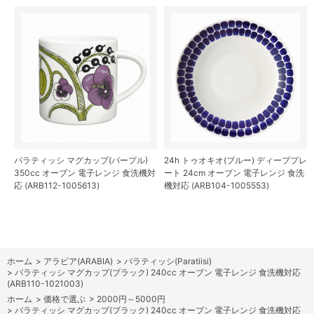
パラティッシ マグカップ(パープル)
24h トゥオキオ(ブルー) ディーププレ
350cc オーブン 電子レンジ 食洗機対
ート 24cm オーブン 電子レンジ 食洗
応 (ARB112-1005613)
機対応 (ARB104-1005553)
ホーム
>
アラビア(ARABIA)
>
パラティッシ(Paratiisi)
>
パラティッシ マグカップ(ブラック) 240cc オーブン 電子レンジ 食洗機対応
(ARB110-1021003)
ホーム
>
価格で選ぶ
>
2000円～5000円
>
パラティッシ マグカップ(ブラック) 240cc オーブン 電子レンジ 食洗機対応