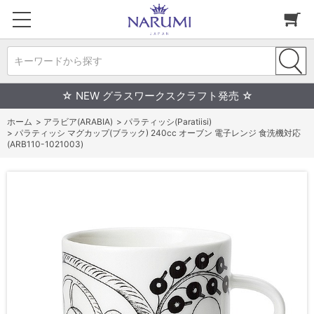
キーワードから探す
☆ NEW グラスワークスクラフト発売 ☆
ホーム
>
アラビア(ARABIA)
>
パラティッシ(Paratiisi)
>
パラティッシ マグカップ(ブラック) 240cc オーブン 電子レンジ 食洗機対応
(ARB110-1021003)