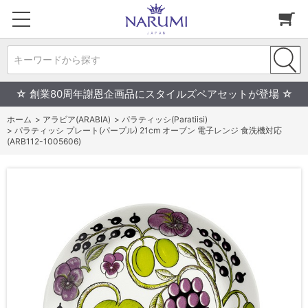
キーワードから探す
☆ 創業80周年謝恩企画品にスタイルズペアセットが登場 ☆
ホーム
>
アラビア(ARABIA)
>
パラティッシ(Paratiisi)
>
パラティッシ プレート(パープル) 21cm オーブン 電子レンジ 食洗機対応
(ARB112-1005606)