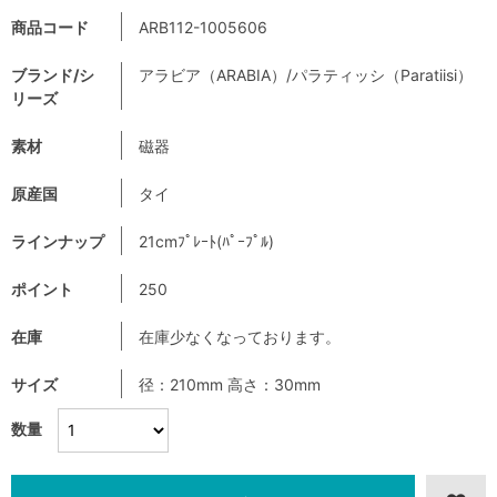
商品コード
ARB112-1005606
ブランド/シ
アラビア（ARABIA）/パラティッシ（Paratiisi）
リーズ
素材
磁器
原産国
タイ
ラインナップ
21cmﾌﾟﾚｰﾄ(ﾊﾟｰﾌﾟﾙ)
ポイント
250
在庫
在庫少なくなっております。
サイズ
径：210mm 高さ：30mm
数量