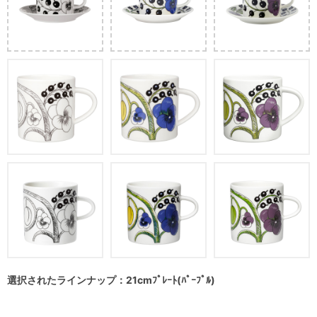
選択されたラインナップ：21cmﾌﾟﾚｰﾄ(ﾊﾟｰﾌﾟﾙ)