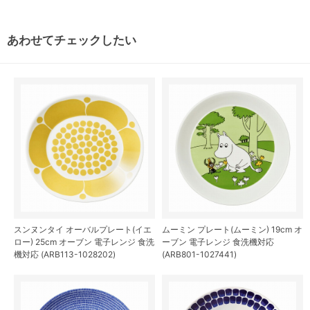
あわせてチェックしたい
スンヌンタイ オーバルプレート(イエ
ムーミン プレート(ムーミン) 19cm オ
ロー) 25cm オーブン 電子レンジ 食洗
ーブン 電子レンジ 食洗機対応
機対応 (ARB113-1028202)
(ARB801-1027441)