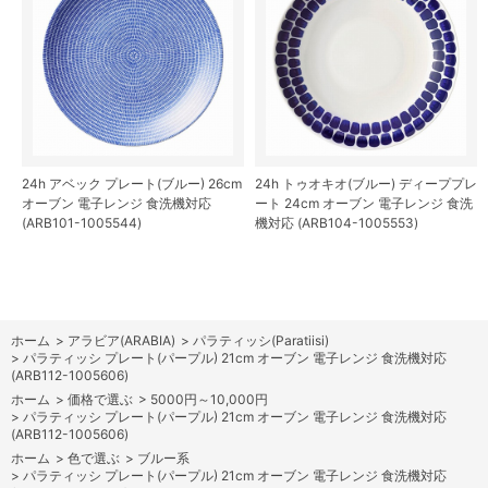
24h アベック プレート(ブルー) 26cm
24h トゥオキオ(ブルー) ディーププレ
オーブン 電子レンジ 食洗機対応
ート 24cm オーブン 電子レンジ 食洗
(ARB101-1005544)
機対応 (ARB104-1005553)
ホーム
>
アラビア(ARABIA)
>
パラティッシ(Paratiisi)
>
パラティッシ プレート(パープル) 21cm オーブン 電子レンジ 食洗機対応
(ARB112-1005606)
ホーム
>
価格で選ぶ
>
5000円～10,000円
>
パラティッシ プレート(パープル) 21cm オーブン 電子レンジ 食洗機対応
(ARB112-1005606)
ホーム
>
色で選ぶ
>
ブルー系
>
パラティッシ プレート(パープル) 21cm オーブン 電子レンジ 食洗機対応