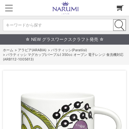
キーワードから探す
☆ NEW グラスワークスクラフト発売 ☆
ホーム
>
アラビア(ARABIA)
>
パラティッシ(Paratiisi)
>
パラティッシ マグカップ(パープル) 350cc オーブン 電子レンジ 食洗機対応
(ARB112-1005613)