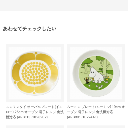
あわせてチェックしたい
スンヌンタイ オーバルプレート(イエ
ムーミン プレート(ムーミン) 19cm オ
ロー) 25cm オーブン 電子レンジ 食洗
ーブン 電子レンジ 食洗機対応
機対応 (ARB113-1028202)
(ARB801-1027441)