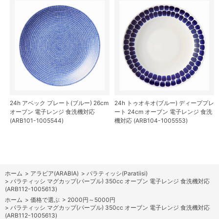
24h アベック プレート(ブルー) 26cm
24h トゥオキオ(ブルー) ディーププレ
オーブン 電子レンジ 食洗機対応
ート 24cm オーブン 電子レンジ 食洗
(ARB101-1005544)
機対応 (ARB104-1005553)
ホーム
>
アラビア(ARABIA)
>
パラティッシ(Paratiisi)
>
パラティッシ マグカップ(パープル) 350cc オーブン 電子レンジ 食洗機対応
(ARB112-1005613)
ホーム
>
価格で選ぶ
>
2000円～5000円
>
パラティッシ マグカップ(パープル) 350cc オーブン 電子レンジ 食洗機対応
(ARB112-1005613)