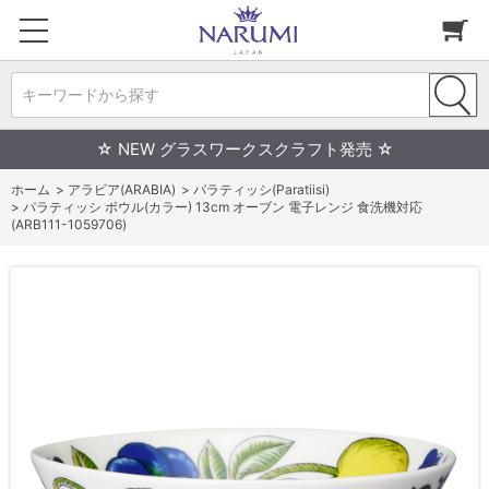
キーワードから探す
☆ NEW グラスワークスクラフト発売 ☆
ホーム
>
アラビア(ARABIA)
>
パラティッシ(Paratiisi)
>
パラティッシ ボウル(カラー) 13cm オーブン 電子レンジ 食洗機対応
(ARB111-1059706)