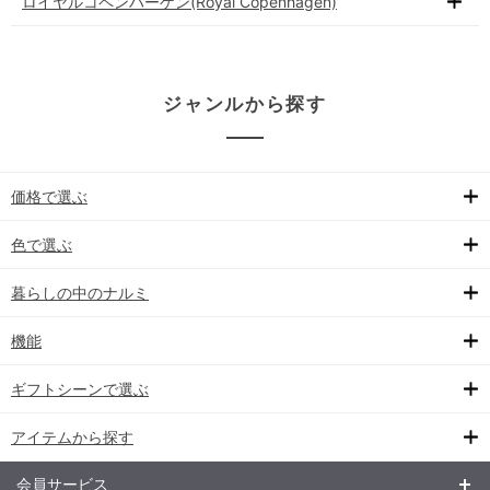
ロイヤルコペンハーゲン(Royal Copenhagen)
ジャンルから探す
価格で選ぶ
色で選ぶ
暮らしの中のナルミ
機能
ギフトシーンで選ぶ
アイテムから探す
会員サービス