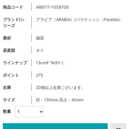
商品コード
ARB111-1059706
ブランド/シ
アラビア（ARABIA）/パラティッシ（Paratiisi）
リーズ
素材
磁器
原産国
タイ
ラインナップ
13cmﾎﾞｳﾙ(ｶﾗｰ)
ポイント
275
在庫
20個以上在庫ございます。
サイズ
径：130mm 高さ：45mm
数量