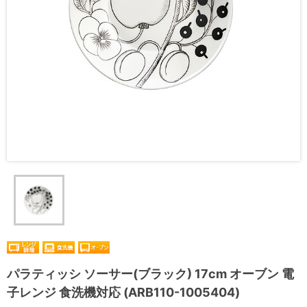
パラティッシ ソーサー(ブラック) 17cm オーブン 電
子レンジ 食洗機対応 (ARB110-1005404)