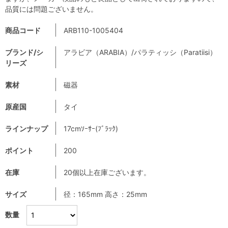
品質には問題ございません。
商品コード
ARB110-1005404
ブランド/シ
アラビア（ARABIA）/パラティッシ（Paratiisi）
リーズ
素材
磁器
原産国
タイ
ラインナップ
17cmｿｰｻｰ(ﾌﾞﾗｯｸ)
ポイント
200
在庫
20個以上在庫ございます。
サイズ
径：165mm 高さ：25mm
数量