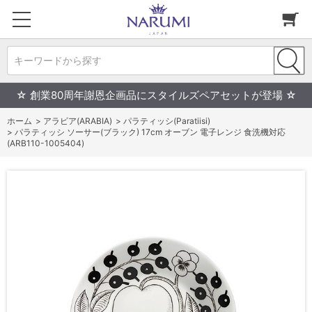
キーワードから探す
☆ 創業80周年謝恩企画品にスタイルズペアセットが登場 ☆
ホーム
>
アラビア(ARABIA)
>
パラティッシ(Paratiisi)
>
パラティッシ ソーサー(ブラック) 17cm オーブン 電子レンジ 食洗機対応
(ARB110-1005404)