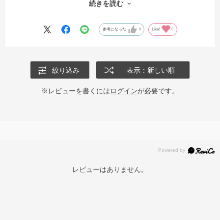
続きを読む
少しずつ買いためていくのもこれからの楽しみにしたいと思っていま
す♪
参考になった
0
Like!
0
絞り込み
表示：新しい順
※レビューを書くには
ログイン
が必要です。
レビューはありません。