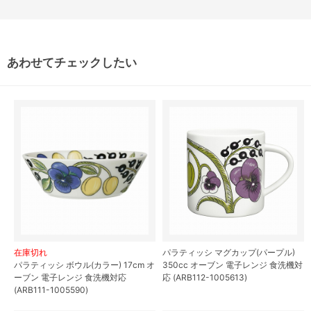
あわせてチェックしたい
在庫切れ
パラティッシ マグカップ(パープル)
パラティッシ ボウル(カラー) 17cm オ
350cc オーブン 電子レンジ 食洗機対
ーブン 電子レンジ 食洗機対応
応 (ARB112-1005613)
(ARB111-1005590)