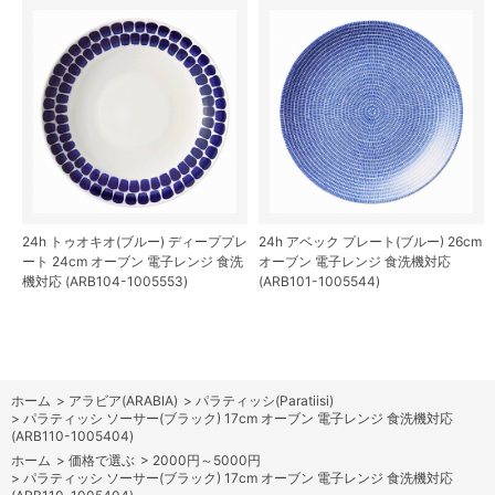
24h トゥオキオ(ブルー) ディーププレ
24h アベック プレート(ブルー) 26cm
ート 24cm オーブン 電子レンジ 食洗
オーブン 電子レンジ 食洗機対応
機対応 (ARB104-1005553)
(ARB101-1005544)
ホーム
>
アラビア(ARABIA)
>
パラティッシ(Paratiisi)
>
パラティッシ ソーサー(ブラック) 17cm オーブン 電子レンジ 食洗機対応
(ARB110-1005404)
ホーム
>
価格で選ぶ
>
2000円～5000円
>
パラティッシ ソーサー(ブラック) 17cm オーブン 電子レンジ 食洗機対応