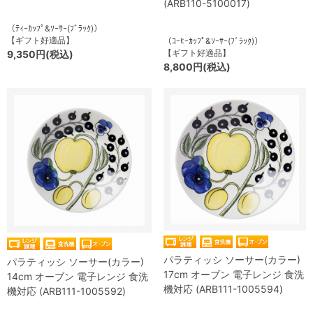
(ARB110-5100017)
（ﾃｨｰｶｯﾌﾟ&ｿｰｻｰ(ﾌﾞﾗｯｸ)）
【ギフト好適品】
（ｺｰﾋｰｶｯﾌﾟ&ｿｰｻｰ(ﾌﾞﾗｯｸ)）
【ギフト好適品】
9,350円(税込)
8,800円(税込)
パラティッシ ソーサー(カラー)
パラティッシ ソーサー(カラー)
17cm オーブン 電子レンジ 食洗
14cm オーブン 電子レンジ 食洗
機対応 (ARB111-1005594)
機対応 (ARB111-1005592)