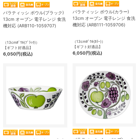
パラティッシ ボウル(カラー)
パラティッシ ボウル(ブラック)
13cm オーブン 電子レンジ 食洗
13cm オーブン 電子レンジ 食洗
機対応 (ARB111-1059706)
機対応 (ARB110-1059707)
（13cmﾎﾞｳﾙ(ｶﾗｰ)）
（13cmﾎﾞｳﾙ(ﾌﾞﾗｯｸ)）
【ギフト好適品】
【ギフト好適品】
6,050円(税込)
6,050円(税込)