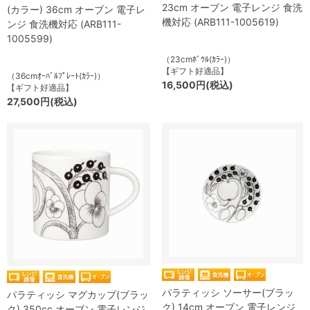
23cm オーブン 電子レンジ 食洗
(カラー) 36cm オーブン 電子レ
機対応 (ARB111-1005619)
ンジ 食洗機対応 (ARB111-
1005599)
（23cmﾎﾞｳﾙ(ｶﾗｰ)）
【ギフト好適品】
（36cmｵｰﾊﾞﾙﾌﾟﾚｰﾄ(ｶﾗｰ)）
16,500円(税込)
【ギフト好適品】
27,500円(税込)
パラティッシ ソーサー(ブラッ
パラティッシ マグカップ(ブラッ
ク) 14cm オーブン 電子レンジ
ク) 350cc オーブン 電子レンジ