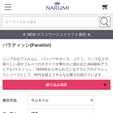
キーワードから探す
☆ NEW グラスワークスクラフト発売 ☆
パラティッシ(Paratiisi)
シンプルなフォルムに、パンジーやカシス、ぶどう、リンゴなどの
瑞々しい花やフルーツのモチーフが華やかに描かれたARABIA(アラ
ビア)パラティッシ。1969年から作られているアラビアのクラシッ
クシリーズとして、時代を超えて今もなお愛され続けています。
絞り込み項目
表示方法