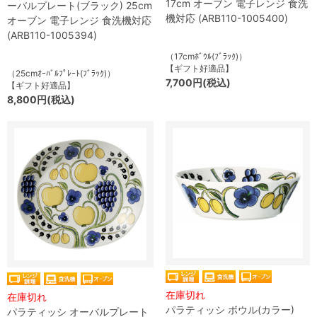
17cm オーブン 電子レンジ 食洗
ーバルプレート(ブラック) 25cm
機対応 (ARB110-1005400)
オーブン 電子レンジ 食洗機対応
(ARB110-1005394)
（17cmﾎﾞｳﾙ(ﾌﾞﾗｯｸ)）
【ギフト好適品】
（25cmｵｰﾊﾞﾙﾌﾟﾚｰﾄ(ﾌﾞﾗｯｸ)）
7,700円(税込)
【ギフト好適品】
8,800円(税込)
在庫切れ
在庫切れ
パラティッシ ボウル(カラー)
パラティッシ オーバルプレート