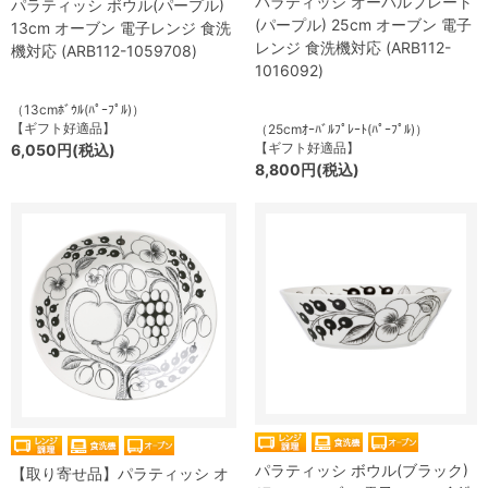
パラティッシ オーバルプレート
パラティッシ ボウル(パープル)
(パープル) 25cm オーブン 電子
13cm オーブン 電子レンジ 食洗
レンジ 食洗機対応 (ARB112-
機対応 (ARB112-1059708)
1016092)
（13cmﾎﾞｳﾙ(ﾊﾟｰﾌﾟﾙ)）
【ギフト好適品】
（25cmｵｰﾊﾞﾙﾌﾟﾚｰﾄ(ﾊﾟｰﾌﾟﾙ)）
【ギフト好適品】
6,050円(税込)
8,800円(税込)
パラティッシ ボウル(ブラック)
【取り寄せ品】パラティッシ オ