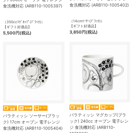
食洗機対応 (ARB110-1005402)
食洗機対応 (ARB110-1005397)
（14cmｿｰｻｰ(ﾌﾞﾗｯｸ)）
（350ccﾏｸﾞｶｯﾌﾟ(ﾌﾞﾗｯｸ)）
【ギフト好適品】
【ギフト好適品】
3,850円(税込)
5,500円(税込)
パラティッシ マグカップ(ブラ
パラティッシ ソーサー(ブラッ
ック) 240cc オーブン 電子レン
ク) 17cm オーブン 電子レンジ
ジ 食洗機対応 (ARB110-
食洗機対応 (ARB110-1005404)