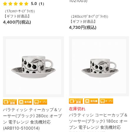
1021003)
5.0
（1）
（17cmｿｰｻｰ(ﾌﾞﾗｯｸ)）
【ギフト好適品】
（240ccﾏｸﾞｶｯﾌﾟ(ﾌﾞﾗｯｸ)）
【ギフト好適品】
4,400円(税込)
4,730円(税込)
在庫切れ
パラティッシ ティーカップ＆ソ
パラティッシ コーヒーカップ＆
ーサー(ブラック) 280cc オーブ
ソーサー(ブラック) 180cc オー
ン 電子レンジ 食洗機対応
ブン 電子レンジ 食洗機対応
(ARB110-5100014)