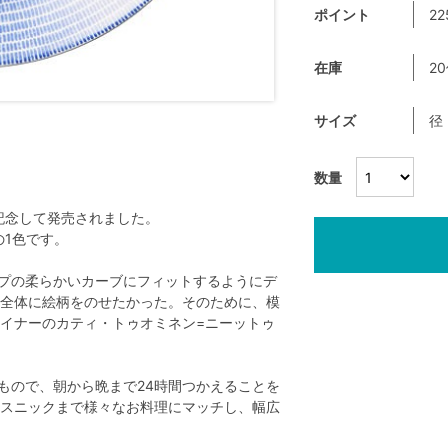
ポイント
22
在庫
2
サイズ
径
数量
を記念して発売されました。
の1色です。
イプの柔らかいカーブにフィットするようにデ
全体に絵柄をのせたかった。そのために、模
イナーのカティ・トゥオミネン=ニーットゥ
もので、朝から晩まで24時間つかえることを
スニックまで様々なお料理にマッチし、幅広