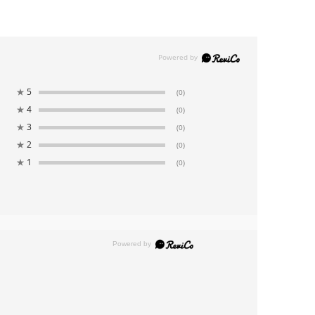
★
5
(0)
★
4
(0)
★
3
(0)
★
2
(0)
★
1
(0)