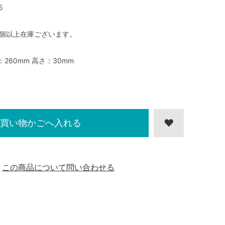
5
0個以上在庫ございます。
：260mm 高さ：30mm
買い物かごへ入れる
この商品について問い合わせる