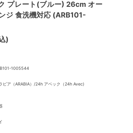
ク プレート(ブルー) 26cm オー
ジ 食洗機対応 (ARB101-
込)
B101-1005544
ラビア（ARABIA）/24h アベック（24h Avec)
器
イ