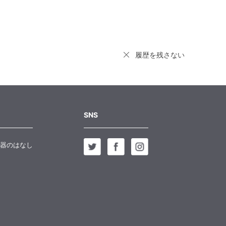
履歴を残さない
SNS
器のはなし