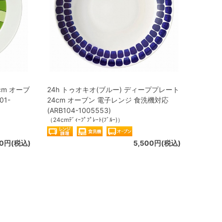
cm オーブ
24h トゥオキオ(ブルー) ディーププレート
01-
24cm オーブン 電子レンジ 食洗機対応
(ARB104-1005553)
（24cmﾃﾞｨｰﾌﾟﾌﾟﾚｰﾄ(ﾌﾞﾙｰ)）
50円(税込)
5,500円(税込)