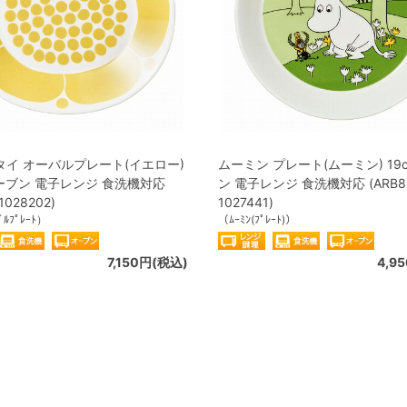
タイ オーバルプレート(イエロー)
ムーミン プレート(ムーミン) 19
オーブン 電子レンジ 食洗機対応
ン 電子レンジ 食洗機対応 (ARB8
1028202)
1027441)
ﾞﾙﾌﾟﾚｰﾄ）
（ﾑｰﾐﾝ(ﾌﾟﾚｰﾄ)）
7,150円(税込)
4,9