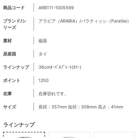
商品コード
ARB111-1005599
ブランド/シ
アラビア（ARABIA）/パラティッシ（Paratiisi）
リーズ
素材
磁器
原産国
タイ
ラインナップ
36cmｵｰﾊﾞﾙﾌﾟﾚｰﾄ(ｶﾗｰ)
ポイント
1250
在庫
在庫切れです。
サイズ
長径：357mm 短径：308mm 高さ：41mm
ラインナップ