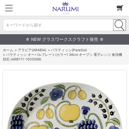
キーワードから探す
☆ NEW グラスワークスクラフト発売 ☆
ホーム
>
アラビア(ARABIA)
>
パラティッシ(Paratiisi)
>
パラティッシ オーバルプレート(カラー) 36cm オーブン 電子レンジ 食洗機
対応 (ARB111-1005599)