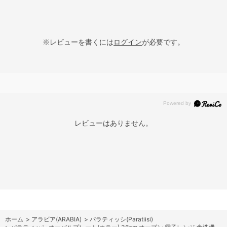
※レビューを書くには
ログイン
が必要です。
レビューはありません。
ホーム
>
アラビア(ARABIA)
>
パラティッシ(Paratiisi)