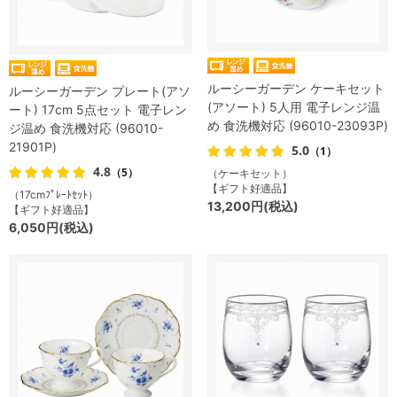
ルーシーガーデン ケーキセット
ルーシーガーデン プレート(アソ
(アソート) 5人用 電子レンジ温
ート) 17cm 5点セット 電子レン
め 食洗機対応 (96010-23093P)
ジ温め 食洗機対応 (96010-
21901P)
5.0
（1）
4.8
（5）
（ケーキセット）
【ギフト好適品】
（17cmﾌﾟﾚｰﾄｾｯﾄ）
13,200円(税込)
【ギフト好適品】
6,050円(税込)