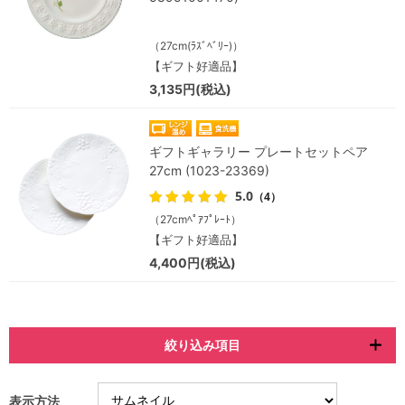
（27cm(ﾗｽﾞﾍﾞﾘｰ)）
【ギフト好適品】
3,135円(税込)
ギフトギャラリー プレートセットペア
27cm (1023-23369)
5.0
（4）
（27cmﾍﾟｱﾌﾟﾚｰﾄ）
【ギフト好適品】
4,400円(税込)
絞り込み項目
表示方法