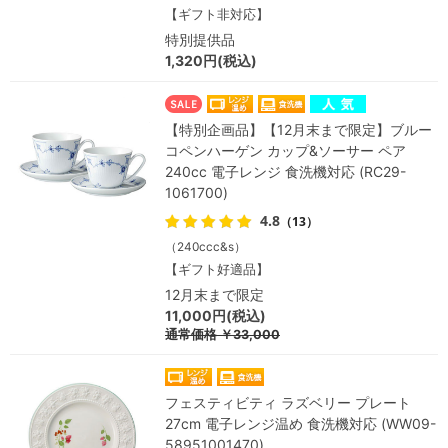
【ギフト非対応】
特別提供品
1,320円(税込)
【特別企画品】【12月末まで限定】ブルー
コペンハーゲン カップ&ソーサー ペア
240cc 電子レンジ 食洗機対応 (RC29-
1061700)
4.8
（13）
（240ccc&s）
【ギフト好適品】
12月末まで限定
11,000円(税込)
通常価格
￥33,000
フェスティビティ ラズベリー プレート
27cm 電子レンジ温め 食洗機対応 (WW09-
58951001470)