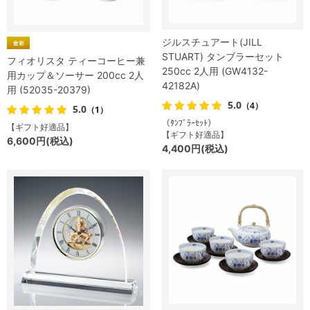
ジルスチュアート(JILL
STUART) タンブラーセット
フィオリスタ ティーコーヒー兼
250cc 2人用 (GW4132-
用カップ＆ソーサー 200cc 2人
42182A)
用 (52035-20379)
5.0
（4）
5.0
（1）
（ﾀﾝﾌﾞﾗｰｾｯﾄ）
【ギフト好適品】
【ギフト好適品】
6,600円(税込)
4,400円(税込)