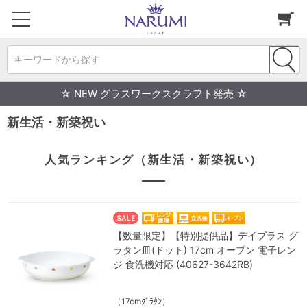
キーワードから探す
☆ NEW グラスワークスクラフト発売 ☆
新生活・新築祝い
人気ランキング（新生活・新築祝い）
【数量限定】【特別提供品】デイプラス グ
ラタン皿(ドット) 17cm オーブン 電子レン
ジ 食洗機対応 (40627-3642RB)
（17cmｸﾞﾗﾀﾝ）