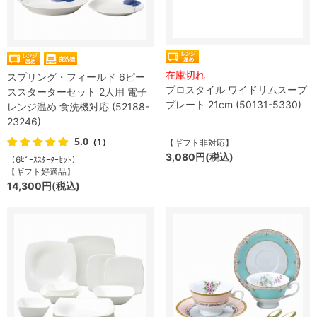
在庫切れ
スプリング・フィールド 6ピー
プロスタイル ワイドリムスープ
ススターターセット 2人用 電子
プレート 21cm (50131-5330)
レンジ温め 食洗機対応 (52188-
23246)
5.0
（1）
【ギフト非対応】
3,080円(税込)
（6ﾋﾟｰｽｽﾀｰﾀｰｾｯﾄ）
【ギフト好適品】
14,300円(税込)