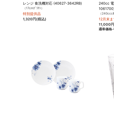
レンジ 食洗機対応 (40627-3642RB)
240cc
（17cmｸﾞﾗﾀﾝ）
1061700
特別提供品
（240ccc
1,320円(税込)
12月末
11,000
通常価格