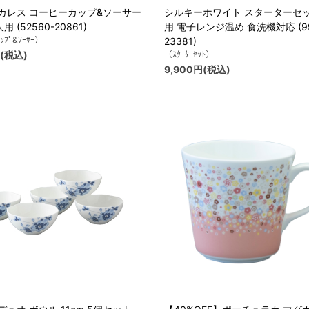
カレス コーヒーカップ&ソーサー
シルキーホワイト スターターセッ
人用 (52560-20861)
用 電子レンジ温め 食洗機対応 (99
ｶｯﾌﾟ&ｿｰｻｰ）
23381)
円(税込)
（ｽﾀｰﾀｰｾｯﾄ）
9,900円(税込)