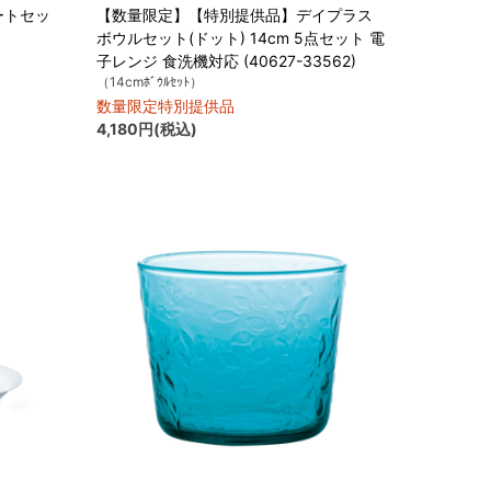
ートセッ
【数量限定】【特別提供品】デイプラス
ボウルセット(ドット) 14cm 5点セット 電
子レンジ 食洗機対応 (40627-33562)
（14cmﾎﾞｳﾙｾｯﾄ）
数量限定特別提供品
4,180円(税込)