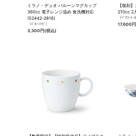
ミラノ・デュオ バルーンマグカップ
【復刻】
360cc 電子レンジ温め 食洗機対応
210cc 2
（ﾍﾟｱｺｰﾋｰ
(52442-2816)
（ﾊﾞﾙｰﾝﾏｸﾞ）
17,600
3,300円(税込)