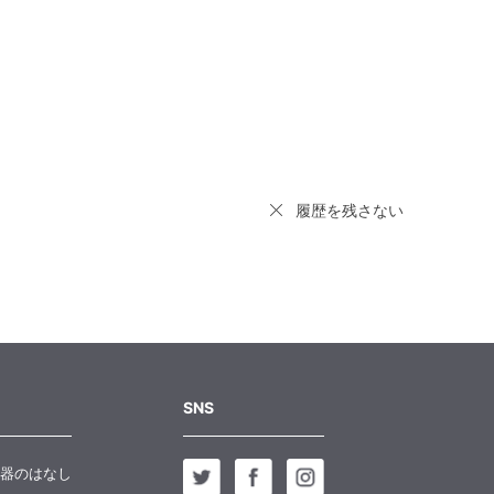
履歴を残さない
SNS
器のはなし