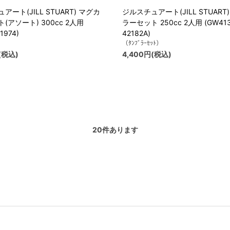
アート(JILL STUART) マグカ
ジルスチュアート(JILL STUART
(アソート) 300cc 2人用
ラーセット 250cc 2人用 (GW413
1974)
42182A)
）
（ﾀﾝﾌﾞﾗｰｾｯﾄ）
(税込)
4,400円(税込)
20
件あります