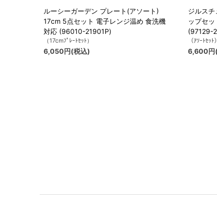
ルーシーガーデン プレート(アソート)
ジルスチュ
17cm 5点セット 電子レンジ温め 食洗機
ップセット
対応 (96010-21901P)
(97129-2
（17cmﾌﾟﾚｰﾄｾｯﾄ）
（ｱｿｰﾄｾｯﾄ
6,050円(税込)
6,600円