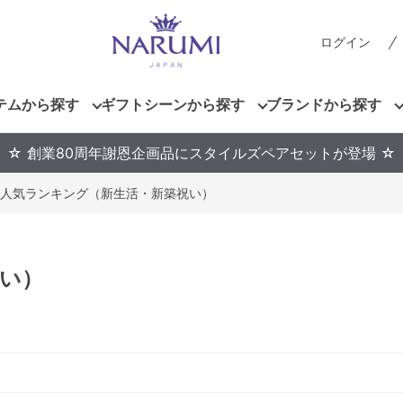
ログイン
テムから探す
ギフトシーンから探す
ブランドから探す
☆ 創業80周年謝恩企画品にスタイルズペアセットが登場 ☆
人気ランキング（新生活・新築祝い）
い）