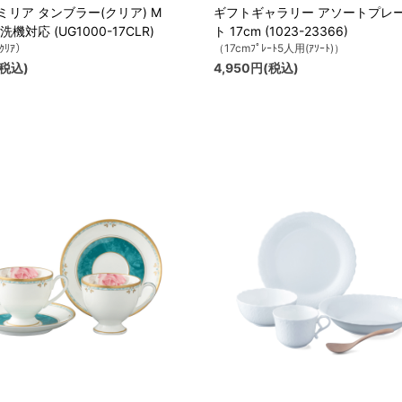
リア タンブラー(クリア) M
ギフトギャラリー アソートプレ
食洗機対応 (UG1000-17CLR)
ト 17cm (1023-23366)
ｸﾘｱ）
（17cmﾌﾟﾚｰﾄ5人用(ｱｿｰﾄ)）
(税込)
4,950円(税込)