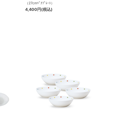
（27cmﾍﾟｱﾌﾟﾚｰﾄ）
4,400円(税込)