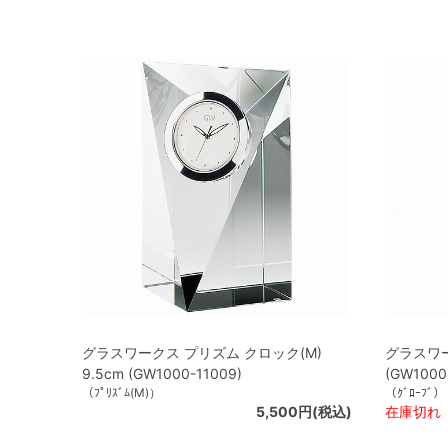
グラスワークス プリズム クロック(M)
グラスワー
9.5cm (GW1000-11009)
(GW1000-
（ﾌﾟﾘｽﾞﾑ(M)）
（ｸﾞﾛｰﾌﾞ）
5,500円(税込)
在庫切れ