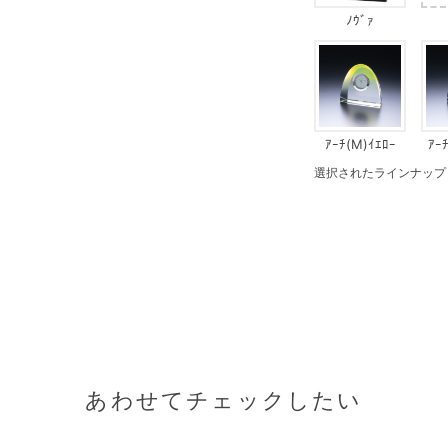
ﾉｳﾞｧ
ｱｰﾁ(M)ｲｴﾛｰ
ｱｰ
選択されたラインナップ：
あわせてチェックしたい