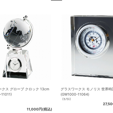
クス グローブ クロック 13cm
グラスワークス モノリス 世界時
11011)
(GW1000-11064)
（ﾓﾉﾘｽ）
27,5
11,000円(税込)