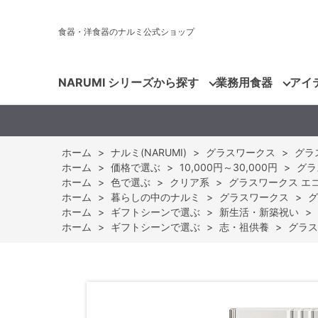
食器・洋食器のナルミ公式ショップ
NARUMI シリーズから探す
業務用食器
アイ
ホーム
>
ナルミ(NARUMI)
>
グラスワークス
>
グラ
ホーム
>
価格で選ぶ
>
10,000円～30,000円
>
グラ
ホーム
>
色で選ぶ
>
クリア系
>
グラスワークス エコロ 
ホーム
>
暮らしの中のナルミ
>
グラスワークス
>
グ
ホーム
>
ギフトシーンで選ぶ
>
新生活・新築祝い
>
ホーム
>
ギフトシーンで選ぶ
>
志・祖供養
>
グラスワ