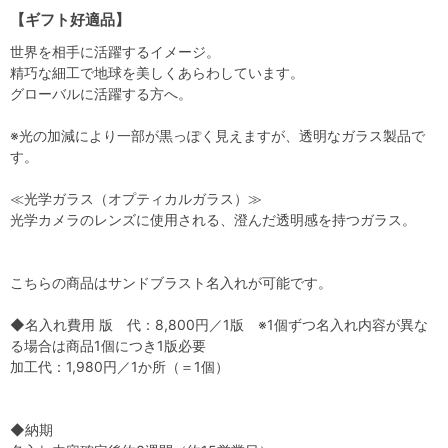
【ギフト好適品】
世界を相手に活躍するイメージ。
精巧な細工で地球を美しくあらわしています。
グローバルに活躍する方へ。
※光の加減により一部が黒っぽく見えますが、透明なガラス製品で
す。
≪光学ガラス（オプティカルガラス）≫
光学カメラのレンズに使用される、澄んだ透明感を持つガラス。
こちらの商品はサンドブラスト名入れが可能です。
◆名入れ費用 版 代：8,800円／1版 ※1個ずつ名入れ内容が異な
る場合は商品1個につき1版必要
加工代：1,980円／1か所（＝1個）
◆納期