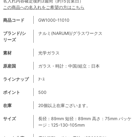
名入れ内容確定後約3週間（約15営業日）
この商品への名入れをご希望の方はこちら
商品コード
GW1000-11010
ブランド/シ
ナルミ(NARUMI)/グラスワークス
リーズ
素材
光学ガラス
原産国
ガラス・時計：中国/組立：日本
ラインナップ
ｱｰｽ
ポイント
500
在庫
20個以上在庫ございます。
サイズ
長径：89mm 短径：89mm 高さ：75mm パッケ
ージ：125-130-105mm