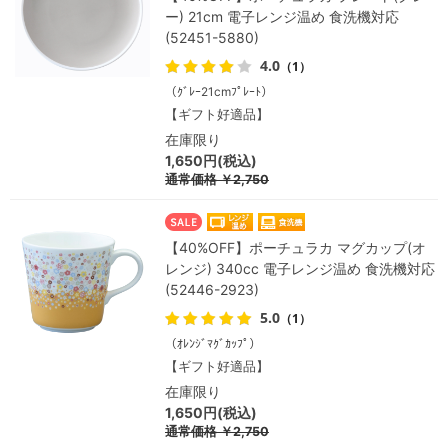
ー) 21cm 電子レンジ温め 食洗機対応
(52451-5880)
4.0
（1）
（ｸﾞﾚｰ21cmﾌﾟﾚｰﾄ）
【ギフト好適品】
在庫限り
1,650円(税込)
通常価格
￥2,750
【40%OFF】ポーチュラカ マグカップ(オ
レンジ) 340cc 電子レンジ温め 食洗機対応
(52446-2923)
5.0
（1）
（ｵﾚﾝｼﾞﾏｸﾞｶｯﾌﾟ）
【ギフト好適品】
在庫限り
1,650円(税込)
通常価格
￥2,750