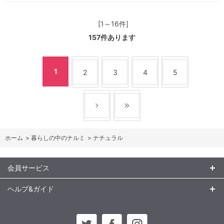
[1～16件]
157
件あります
1
2
3
4
5
ホーム
>
暮らしの中のナルミ
>
ナチュラル
会員サービス
ヘルプ&ガイド