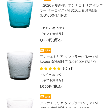
【2026春夏新作】アンナエミリア タンブ
ラー(ターコイズ) M 320cc 食洗機対応
(UG1000-17TRQ)
（ﾀﾝﾌﾞﾗｰMﾀｰｺｲｽﾞ）
【ギフト好適品】
1,650円(税込)
アンナエミリア タンブラー(グレー) M
320cc 食洗機対応 (UG1000-17GRY)
5.0
（1）
（ﾀﾝﾌﾞﾗｰMｸﾞﾚｰ）
【ギフト好適品】
1,650円(税込)
アンナエミリア タンブラー(クリア) M
320cc 食洗機対応 (UG1000-17CLR)