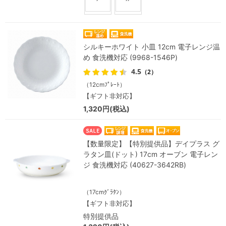
シルキーホワイト 小皿 12cm 電子レンジ温
め 食洗機対応 (9968-1546P)
4.5
（2）
（12cmﾌﾟﾚｰﾄ）
【ギフト非対応】
1,320円(税込)
【数量限定】【特別提供品】デイプラス グ
ラタン皿(ドット) 17cm オーブン 電子レン
ジ 食洗機対応 (40627-3642RB)
（17cmｸﾞﾗﾀﾝ）
【ギフト非対応】
特別提供品