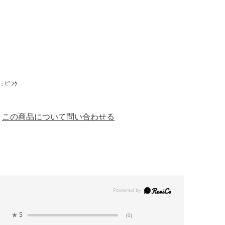
ﾋﾟﾝｸ
この商品について問い合わせる
★
5
(0)