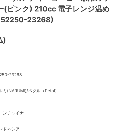
(ピンク) 210cc 電子レンジ温め
2250-23268)
込)
250-23268
ルミ(NARUMI)/ペタル（Petal）
ーンチャイナ
ンドネシア