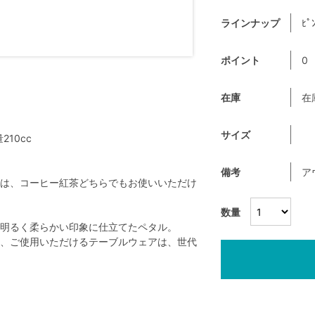
ラインナップ
ﾋﾟ
ポイント
0
在庫
在
サイズ
10cc
備考
ア
は、コーヒー紅茶どちらでもお使いいただけ
数量
明るく柔らかい印象に仕立てたペタル。
、ご使用いただけるテーブルウェアは、世代