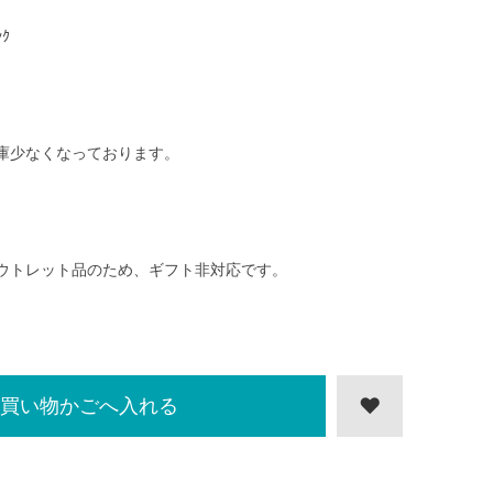
ﾝｸ
庫少なくなっております。
ウトレット品のため、ギフト非対応です。
買い物かごへ入れる