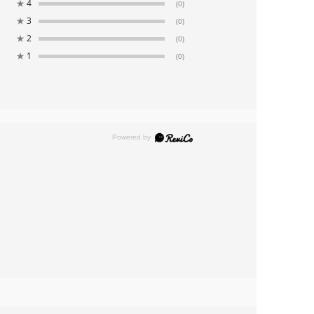
★
4
(0)
★
3
(0)
★
2
(0)
★
1
(0)