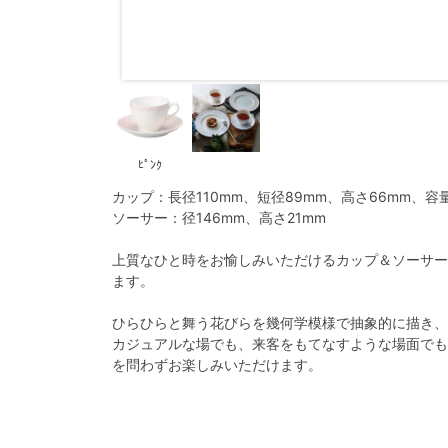
ﾋﾟﾝｸ
カップ：長径110mm、短径89mm、高さ66mm、容量2
ソーサー：径146mm、高さ21mm
上質なひと時をお愉しみいただけるカップ＆ソーサー
ます。
ひらひらと舞う花びらを幾何学模様で抽象的に描き、
カジュアルな場でも、来客をもてなすような場面でも
を問わずお楽しみいただけます。