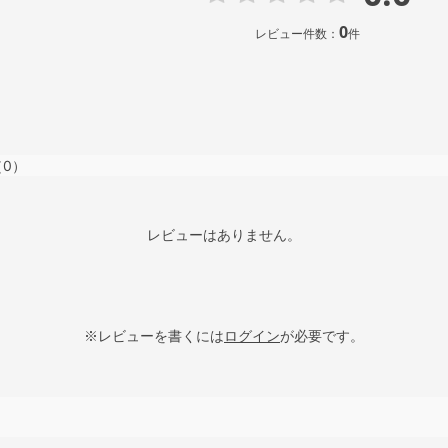
0
レビュー件数：
件
（0）
レビューはありません。
※レビューを書くには
ログイン
が必要です。