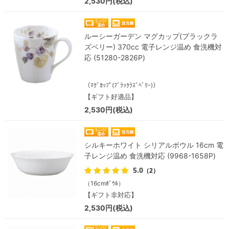
2,530円(税込)
ルーシーガーデン マグカップ(ブラックラ
ズベリー) 370cc 電子レンジ温め 食洗機対
応 (51280-2826P)
（ﾏｸﾞｶｯﾌﾟ(ﾌﾞﾗｯｸﾗｽﾞﾍﾞﾘｰ)）
【ギフト好適品】
2,530円(税込)
シルキーホワイト シリアルボウル 16cm 電
子レンジ温め 食洗機対応 (9968-1658P)
5.0
（2）
（16cmﾎﾞｳﾙ）
【ギフト非対応】
2,530円(税込)