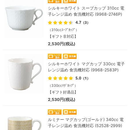
シルキーホワイト スープカップ 310cc 電
子レンジ温め 食洗機対応 (9968-2746P)
4.7
（3）
（310ccｽｰﾌﾟｶｯﾌﾟ）
【ギフト非対応】
2,530円(税込)
シルキーホワイト マグカップ 330cc 電子
レンジ温め 食洗機対応 (9968-2583P)
5.0
（1）
（330ccﾏｸﾞｶｯﾌﾟ）
【ギフト好適品】
2,530円(税込)
ルミナー マグカップ(ゴールド) 340cc 電
子レンジ温め 食洗機対応 (52528-2999)