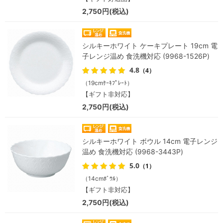
2,750円(税込)
シルキーホワイト ケーキプレート 19cm 電
子レンジ温め 食洗機対応 (9968-1526P)
4.8
（4）
（19cmｹｰｷﾌﾟﾚｰﾄ）
【ギフト非対応】
2,750円(税込)
シルキーホワイト ボウル 14cm 電子レンジ
温め 食洗機対応 (9968-3443P)
5.0
（1）
（14cmﾎﾞｳﾙ）
【ギフト非対応】
2,750円(税込)