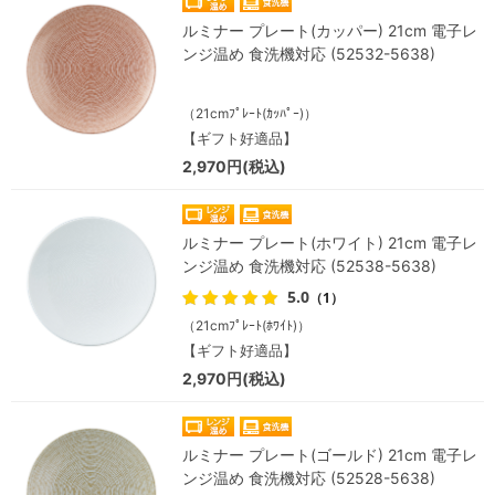
ルミナー プレート(カッパー) 21cm 電子レ
ンジ温め 食洗機対応 (52532-5638)
（21cmﾌﾟﾚｰﾄ(ｶｯﾊﾟｰ)）
【ギフト好適品】
2,970円(税込)
ルミナー プレート(ホワイト) 21cm 電子レ
ンジ温め 食洗機対応 (52538-5638)
5.0
（1）
（21cmﾌﾟﾚｰﾄ(ﾎﾜｲﾄ)）
【ギフト好適品】
2,970円(税込)
ルミナー プレート(ゴールド) 21cm 電子レ
ンジ温め 食洗機対応 (52528-5638)