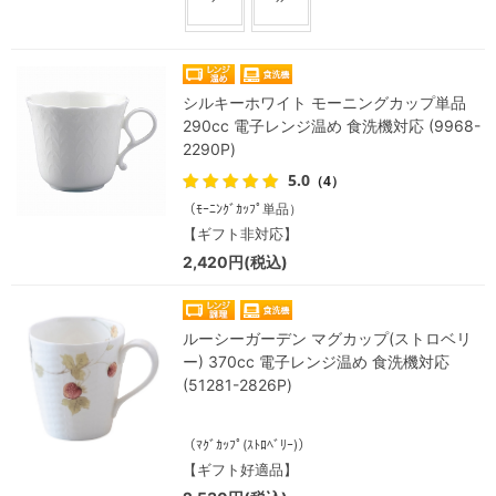
シルキーホワイト モーニングカップ単品
290cc 電子レンジ温め 食洗機対応 (9968-
2290P)
5.0
（4）
（ﾓｰﾆﾝｸﾞｶｯﾌﾟ単品）
【ギフト非対応】
2,420円(税込)
ルーシーガーデン マグカップ(ストロベリ
ー) 370cc 電子レンジ温め 食洗機対応
(51281-2826P)
（ﾏｸﾞｶｯﾌﾟ(ｽﾄﾛﾍﾞﾘｰ)）
【ギフト好適品】