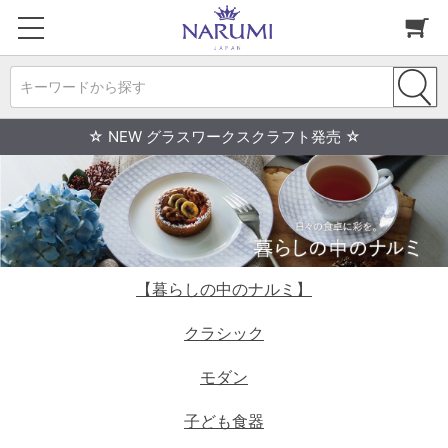
キーワードから探す
☆ NEW グラスワークスクラフト発売 ☆
【暮らしの中のナルミ】
クラシック
モダン
子ども食器