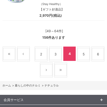
（Stay Healthy）
【ギフト好適品】
2,970円(税込)
[49～64件]
156
件あります
4
2
3
5
6
ホーム
>
暮らしの中のナルミ
>
ナチュラル
会員サービス