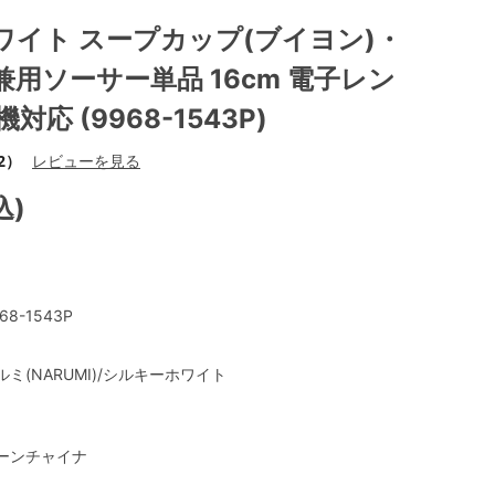
ワイト スープカップ(ブイヨン)・
用ソーサー単品 16cm 電子レン
対応 (9968-1543P)
2）
レビューを見る
込)
68-1543P
ルミ(NARUMI)/シルキーホワイト
ーンチャイナ