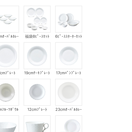
mｵｰﾊﾞﾙｶﾚｰ
福袋8ﾋﾟｰｽｾｯﾄ
6ﾋﾟｰｽｽﾀｰﾀｰｾｯﾄ
ｰﾄｾｯﾄ(ｼﾙｷｰ
ﾎﾜｲﾄ)
7cmﾌﾟﾚｰﾄ
19cmｹｰｷﾌﾟﾚｰﾄ
17cmﾊﾟﾝﾌﾟﾚｰﾄ
mﾌﾙｰﾂﾎﾞｳﾙ
12cmﾌﾟﾚｰﾄ
23cmｵｰﾊﾞﾙｶﾚｰ
ﾌﾟﾚｰﾄ