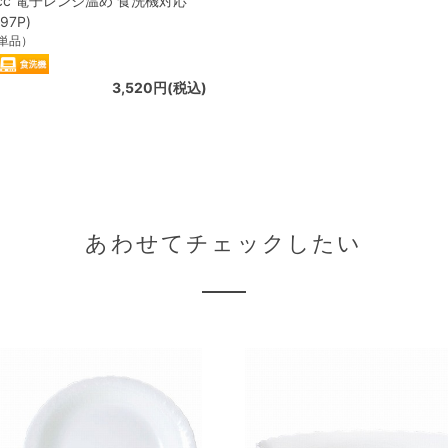
0cc 電子レンジ温め 食洗機対応
97P)
ﾌﾟ単品）
3,520円(税込)
あわせてチェックしたい