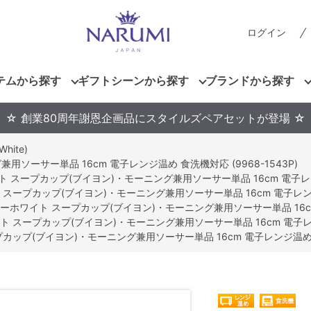
ログイン
テムから探す
ギフトシーンから探す
ブランドから探す
☆ 創業80周年謝恩企画品にスタイルズペアセットが登場 ☆
hite)
ーサー単品 16cm 電子レンジ温め 食洗機対応 (9968-1543P)
 スープカップ(ブイヨン)・モーニング兼用ソーサー単品 16cm 電子レンジ温
スープカップ(ブイヨン)・モーニング兼用ソーサー単品 16cm 電子レンジ温め
ーホワイト スープカップ(ブイヨン)・モーニング兼用ソーサー単品 16cm 電
 スープカップ(ブイヨン)・モーニング兼用ソーサー単品 16cm 電子レンジ温
ップ(ブイヨン)・モーニング兼用ソーサー単品 16cm 電子レンジ温め 食洗