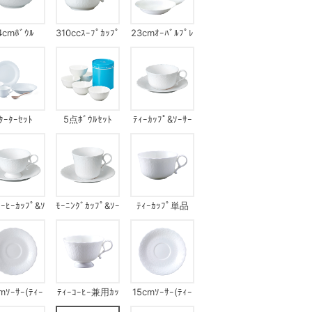
4cmﾎﾞｳﾙ
310ccｽｰﾌﾟｶｯﾌﾟ
23cmｵｰﾊﾞﾙﾌﾟﾚ
ｰﾄｾｯﾄ
ﾀｰﾀｰｾｯﾄ
5点ﾎﾞｳﾙｾｯﾄ
ﾃｨｰｶｯﾌﾟ&ｿｰｻｰ
ｺｰﾋｰｶｯﾌﾟ&ｿ
ﾓｰﾆﾝｸﾞｶｯﾌﾟ&ｿｰ
ﾃｨｰｶｯﾌﾟ単品
ｰｻｰ
ｻｰ
mｿｰｻｰ(ﾃｨｰ
ﾃｨｰｺｰﾋｰ兼用ｶｯ
15cmｿｰｻｰ(ﾃｨｰ
ｰﾋｰ兼用)
ﾌﾟ単品
ｺｰﾋｰ兼用)