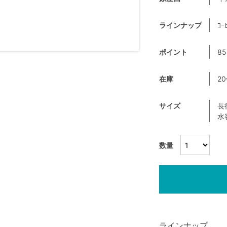
ラインナップ
ｺｰ
ポイント
85
在庫
2
サイズ
長
水
数量
ラインナップ