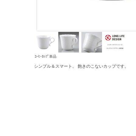
ｺｰﾋｰｶｯﾌﾟ単品
シンプル＆スマート。 飽きのこないカップです。