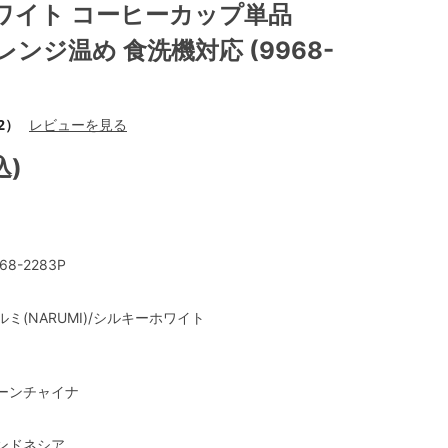
ワイト コーヒーカップ単品
子レンジ温め 食洗機対応 (9968-
2）
レビューを見る
込)
68-2283P
ルミ(NARUMI)/シルキーホワイト
ーンチャイナ
ンドネシア