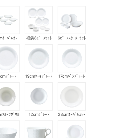
mｵｰﾊﾞﾙｶﾚｰ
福袋8ﾋﾟｰｽｾｯﾄ
6ﾋﾟｰｽｽﾀｰﾀｰｾｯﾄ
ｰﾄｾｯﾄ(ｼﾙｷｰ
ﾎﾜｲﾄ)
7cmﾌﾟﾚｰﾄ
19cmｹｰｷﾌﾟﾚｰﾄ
17cmﾊﾟﾝﾌﾟﾚｰﾄ
mﾌﾙｰﾂﾎﾞｳﾙ
12cmﾌﾟﾚｰﾄ
23cmｵｰﾊﾞﾙｶﾚｰ
ﾌﾟﾚｰﾄ