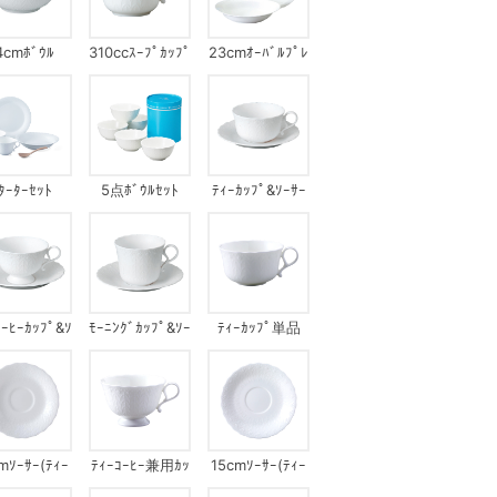
4cmﾎﾞｳﾙ
310ccｽｰﾌﾟｶｯﾌﾟ
23cmｵｰﾊﾞﾙﾌﾟﾚ
ｰﾄｾｯﾄ
ﾀｰﾀｰｾｯﾄ
5点ﾎﾞｳﾙｾｯﾄ
ﾃｨｰｶｯﾌﾟ&ｿｰｻｰ
ｺｰﾋｰｶｯﾌﾟ&ｿ
ﾓｰﾆﾝｸﾞｶｯﾌﾟ&ｿｰ
ﾃｨｰｶｯﾌﾟ単品
ｰｻｰ
ｻｰ
mｿｰｻｰ(ﾃｨｰ
ﾃｨｰｺｰﾋｰ兼用ｶｯ
15cmｿｰｻｰ(ﾃｨｰ
ｰﾋｰ兼用)
ﾌﾟ単品
ｺｰﾋｰ兼用)