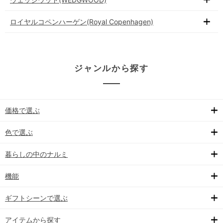
ロイヤルコペンハーゲン(Royal Copenhagen)
ジャンルから探す
価格で選ぶ
色で選ぶ
暮らしの中のナルミ
機能
ギフトシーンで選ぶ
アイテムから探す