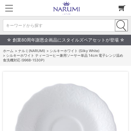
キーワードから探す
☆ 創業80周年謝恩企画品にスタイルズペアセットが登場 ☆
ホーム
>
ナルミ(NARUMI)
>
シルキーホワイト (Silky White)
>
シルキーホワイト ティーコーヒー兼用ソーサー単品 14cm 電子レンジ温め
食洗機対応 (9968-1530P)