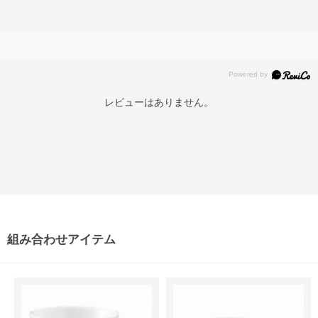
レビューはありません。
組み合わせアイテム