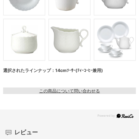
選択されたラインナップ：14cmｿｰｻｰ(ﾃｨｰｺｰﾋｰ兼用)
この商品について問い合わせる
レビュー