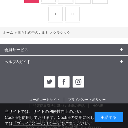
ホーム
>
暮らしの中のナルミ
>
クラシック
会員サービス
ヘルプ&ガイド
コーポレートサイト
プライバシー・ポリシー
特定商取引法に基づく通販の表記
HOME
当サイトでは、サイトの利便性向上のため、
Cookieを使用しております。Cookieの使用に関し
承諾する
食器・洋食器のナルミ公式オンラインショップ
ては
「プライバシーポリシー」
をご覧ください。
Copyright (c) NARUMI Co,Ltd All right reseaved.