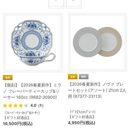
【2026春夏新作】ノヴァ プレ
【復刻】【2026春夏新作】ミラ
ートセット(アソート) 21cm 2人
ノ フレーバーティーカップ&ソ
用 (97377-23113)
ーサー 160cc (9682-20900)
4.0
（1）
（ﾍﾟｱ21cmﾌﾟﾚｰﾄ）
（ﾌﾚｰﾊﾞｰﾃｨｰｶｯﾌﾟ&ｿｰｻｰ）
【ギフト好適品】
【ギフト好適品】
4,950円(税込)
16,500円(税込)