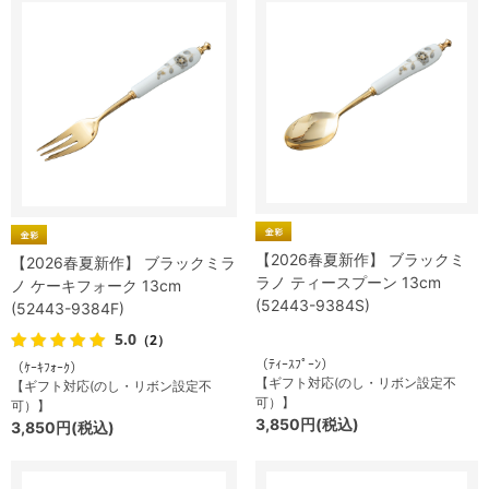
【2026春夏新作】 ブラックミ
【2026春夏新作】 ブラックミラ
ラノ ティースプーン 13cm
ノ ケーキフォーク 13cm
(52443-9384S)
(52443-9384F)
5.0
（2）
（ﾃｨｰｽﾌﾟｰﾝ）
（ｹｰｷﾌｫｰｸ）
【ギフト対応(のし・リボン設定不
【ギフト対応(のし・リボン設定不
可）】
可）】
3,850円(税込)
3,850円(税込)