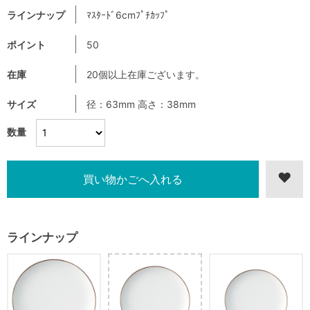
ラインナップ
ﾏｽﾀｰﾄﾞ6cmﾌﾟﾁｶｯﾌﾟ
ポイント
50
在庫
20個以上在庫ございます。
サイズ
径：63mm 高さ：38mm
数量
ラインナップ