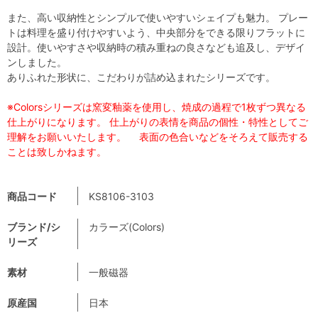
また、高い収納性とシンプルで使いやすいシェイプも魅力。 プレー
トは料理を盛り付けやすいよう、中央部分をできる限りフラットに
設計。使いやすさや収納時の積み重ねの良さなども追及し、デザイ
ンしました。
ありふれた形状に、こだわりが詰め込まれたシリーズです。
※Colorsシリーズは窯変釉薬を使用し、焼成の過程で1枚ずつ異なる
仕上がりになります。 仕上がりの表情を商品の個性・特性としてご
理解をお願いいたします。 表面の色合いなどをそろえて販売する
ことは致しかねます。
商品コード
KS8106-3103
ブランド/シ
カラーズ(Colors)
リーズ
素材
一般磁器
原産国
日本