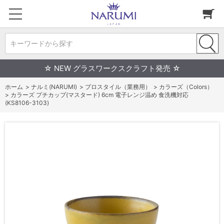
キーワードから探す
☆ NEW グラスワークスクラフト発売 ☆
ホーム
>
ナルミ(NARUMI)
>
プロスタイル（業務用）
>
カラーズ（Colors）
>
カラーズ プチカップ(マスタード) 6cm 電子レンジ温め 食洗機対応
(KS8106-3103)