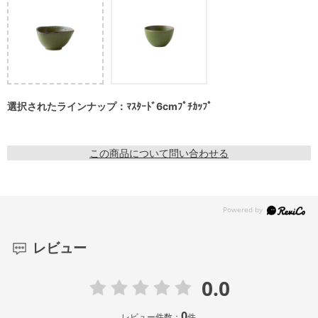
選択されたラインナップ：ﾏｽﾀｰﾄﾞ6cmﾌﾟﾁｶｯﾌﾟ
この商品について問い合わせる
レビュー
0.0
0
レビュー件数：
件