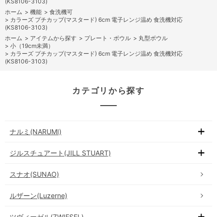
(KS8106-3103)
ホーム
>
機能
>
食洗機可
>
カラーズ プチカップ(マスタード) 6cm 電子レンジ温め 食洗機対応
(KS8106-3103)
ホーム
>
アイテムから探す
>
プレート・ボウル
>
丸型ボウル
>
小（19cm未満）
>
カラーズ プチカップ(マスタード) 6cm 電子レンジ温め 食洗機対応
(KS8106-3103)
カテゴリから探す
ナルミ(NARUMI)
ジルスチュアート(JILL STUART)
スナオ(SUNAO)
ルザーン(Luzerne)
ツヴィーゼル(ZWIESEL)