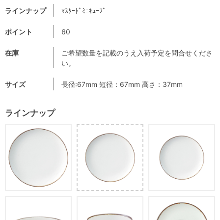
ラインナップ
ﾏｽﾀｰﾄﾞﾐﾆｷｭｰﾌﾞ
ポイント
60
在庫
ご希望数量を記載のうえ入荷予定を問合せくださ
い。
サイズ
長径:67mm 短径：67mm 高さ：37mm
ラインナップ