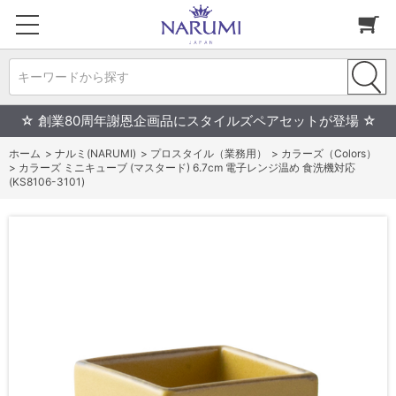
キーワードから探す
☆ 創業80周年謝恩企画品にスタイルズペアセットが登場 ☆
ホーム
>
ナルミ(NARUMI)
>
プロスタイル（業務用）
>
カラーズ（Colors）
>
カラーズ ミニキューブ (マスタード) 6.7cm 電子レンジ温め 食洗機対応
(KS8106-3101)