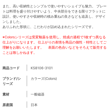
また、高い収納性とシンプルで使いやすいシェイプも魅力。 プレー
トは料理を盛り付けやすいよう、中央部分をできる限りフラットに
設計。使いやすさや収納時の積み重ねの良さなども追及し、デザイ
ンしました。
ありふれた形状に、こだわりが詰め込まれたシリーズです。
※Colorsシリーズは窯変釉薬を使用し、焼成の過程で1枚ずつ異なる
仕上がりになります。 仕上がりの表情を商品の個性・特性としてご
理解をお願いいたします。 表面の色合いなどをそろえて販売する
ことは致しかねます。
商品コード
KS8106-3101
ブランド/シ
カラーズ(Colors)
リーズ
素材
一般磁器
原産国
日本