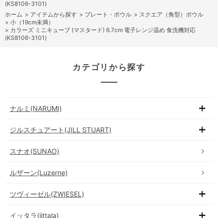
(KS8106-3101)
ホーム
>
アイテムから探す
>
プレート・ボウル
>
スクエア（角型）ボウル
>
小（19cm未満）
>
カラーズ ミニキューブ (マスタード) 6.7cm 電子レンジ温め 食洗機対応
(KS8106-3101)
カテゴリから探す
ナルミ(NARUMI)
ジルスチュアート(JILL STUART)
スナオ(SUNAO)
ルザーン(Luzerne)
ツヴィーゼル(ZWIESEL)
イッタラ(iittala)