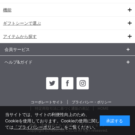
機能
ギフトシーンで選ぶ
アイテムから探す
会員サービス
ヘルプ&ガイド
コーポレートサイト
プライバシー・ポリシー
特定商取引法に基づく通販の表記
HOME
当サイトでは、サイトの利便性向上のため、
Cookieを使用しております。Cookieの使用に関し
承諾する
食器・洋食器のナルミ公式オンラインショップ
ては
「プライバシーポリシー」
をご覧ください。
Copyright (c) NARUMI Co,Ltd All right reseaved.