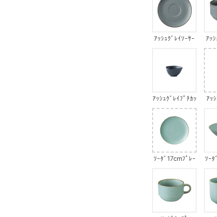
ｱｯｼｭｸﾞﾚｲｿｰｻｰ
ｱｯｼ
ｱｯｼｭｸﾞﾚｲﾌﾟﾁｶｯ
ｱｯ
ﾌﾟｻﾝｶｸﾎﾞｳﾙ
ｿｰﾀﾞ17cmﾌﾟﾚｰ
ｿｰﾀ
ﾄ