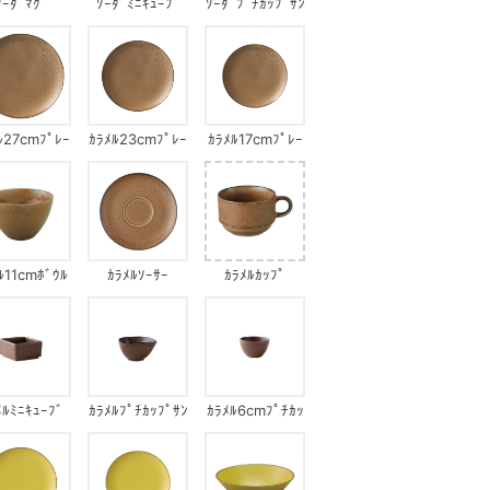
ｿｰﾀﾞﾏｸﾞ
ｿｰﾀﾞﾐﾆｷｭｰﾌﾞ
ｿｰﾀﾞﾌﾟﾁｶｯﾌﾟｻﾝ
ｶｸﾎﾞｳﾙ
ﾙ27cmﾌﾟﾚｰ
ｶﾗﾒﾙ23cmﾌﾟﾚｰ
ｶﾗﾒﾙ17cmﾌﾟﾚｰ
ﾄ
ﾄ
ﾄ
ﾙ11cmﾎﾞｳﾙ
ｶﾗﾒﾙｿｰｻｰ
ｶﾗﾒﾙｶｯﾌﾟ
ﾒﾙﾐﾆｷｭｰﾌﾞ
ｶﾗﾒﾙﾌﾟﾁｶｯﾌﾟｻﾝ
ｶﾗﾒﾙ6cmﾌﾟﾁｶｯ
ｶｸﾎﾞｳﾙ
ﾌﾟ