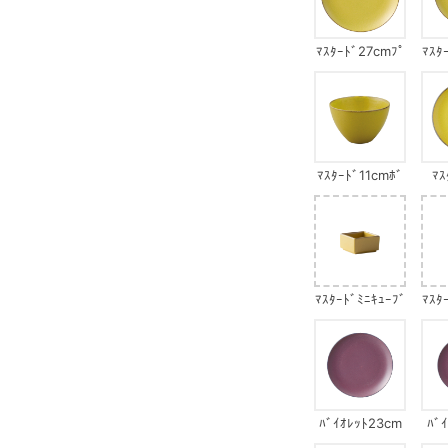
ﾏｽﾀｰﾄﾞ27cmﾌﾟ
ﾏｽﾀ
ﾚｰﾄ
ﾏｽﾀｰﾄﾞ11cmﾎﾞ
ﾏｽ
ｳﾙ
ﾏｽﾀｰﾄﾞﾐﾆｷｭｰﾌﾞ
ﾏｽﾀ
ｻ
ﾊﾞｲｵﾚｯﾄ23cm
ﾊﾞ
ﾌﾟﾚｰﾄ