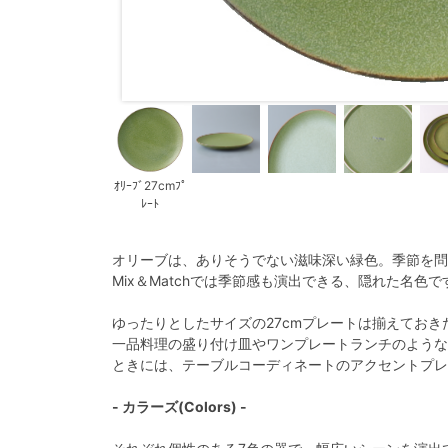
ｵﾘｰﾌﾞ27cmﾌﾟ
ﾚｰﾄ
オリーブは、ありそうでない滋味深い緑色。季節を問わ
Mix＆Matchでは季節感も演出できる、隠れた名色で
ゆったりとしたサイズの27cmプレートは揃えておき
一品料理の盛り付け皿やワンプレートランチのような
ときには、テーブルコーディネートのアクセントプレ
- カラーズ(Colors) -