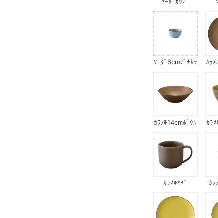
ｿｰﾀﾞｶｯﾌﾟ
ｿｰﾀﾞ6cmﾌﾟﾁｶｯ
ｶﾗﾒ
ﾌﾟ
ｶﾗﾒﾙ14cmﾎﾞｳﾙ
ｶﾗﾒ
ｶﾗﾒﾙﾏｸﾞ
ｶﾗ