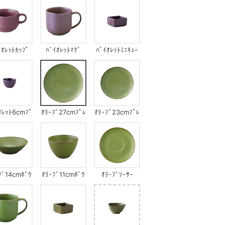
ｲｵﾚｯﾄｶｯﾌﾟ
ﾊﾞｲｵﾚｯﾄﾏｸﾞ
ﾊﾞｲｵﾚｯﾄﾐﾆｷｭｰ
ﾌﾞ
ｵﾚｯﾄ6cmﾌﾟ
ｵﾘｰﾌﾞ27cmﾌﾟﾚ
ｵﾘｰﾌﾞ23cmﾌﾟﾚ
ﾁｶｯﾌﾟ
ｰﾄ
ｰﾄ
ﾌﾞ14cmﾎﾞｳ
ｵﾘｰﾌﾞ11cmﾎﾞｳ
ｵﾘｰﾌﾞｿｰｻｰ
ﾙ
ﾙ