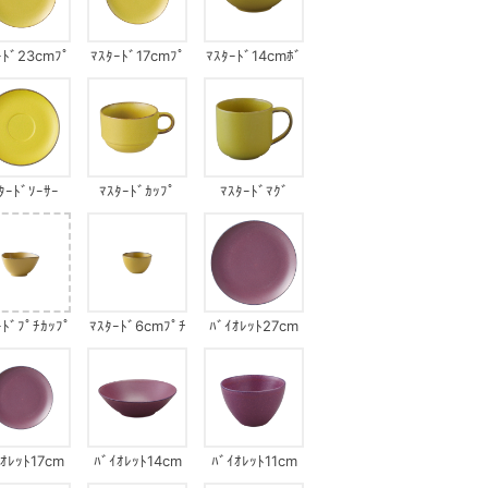
ｰﾄﾞ23cmﾌﾟ
ﾏｽﾀｰﾄﾞ17cmﾌﾟ
ﾏｽﾀｰﾄﾞ14cmﾎﾞ
ﾚｰﾄ
ﾚｰﾄ
ｳﾙ
ﾀｰﾄﾞｿｰｻｰ
ﾏｽﾀｰﾄﾞｶｯﾌﾟ
ﾏｽﾀｰﾄﾞﾏｸﾞ
ｰﾄﾞﾌﾟﾁｶｯﾌﾟ
ﾏｽﾀｰﾄﾞ6cmﾌﾟﾁ
ﾊﾞｲｵﾚｯﾄ27cm
ﾝｶｸﾎﾞｳﾙ
ｶｯﾌﾟ
ﾌﾟﾚｰﾄ
ｲｵﾚｯﾄ17cm
ﾊﾞｲｵﾚｯﾄ14cm
ﾊﾞｲｵﾚｯﾄ11cm
ﾌﾟﾚｰﾄ
ﾎﾞｳﾙ
ﾎﾞｳﾙ