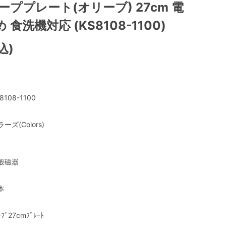
ーププレート(オリーブ) 27cm 電
食洗機対応 (KS8108-1100)
込)
8108-1100
ーズ(Colors)
般磁器
本
ｰﾌﾞ27cmﾌﾟﾚｰﾄ