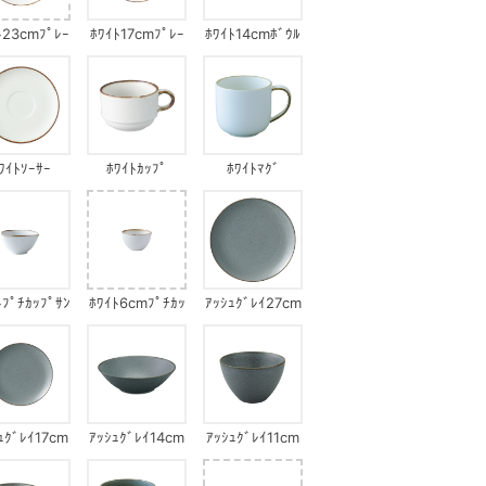
ﾄ23cmﾌﾟﾚｰ
ﾎﾜｲﾄ17cmﾌﾟﾚｰ
ﾎﾜｲﾄ14cmﾎﾞｳﾙ
ﾄ
ﾄ
ﾜｲﾄｿｰｻｰ
ﾎﾜｲﾄｶｯﾌﾟ
ﾎﾜｲﾄﾏｸﾞ
ﾄﾌﾟﾁｶｯﾌﾟｻﾝ
ﾎﾜｲﾄ6cmﾌﾟﾁｶｯ
ｱｯｼｭｸﾞﾚｲ27cm
ｶｸﾎﾞｳﾙ
ﾌﾟ
ﾌﾟﾚｰﾄ
ｭｸﾞﾚｲ17cm
ｱｯｼｭｸﾞﾚｲ14cm
ｱｯｼｭｸﾞﾚｲ11cm
ﾌﾟﾚｰﾄ
ﾎﾞｳﾙ
ﾎﾞｳﾙ