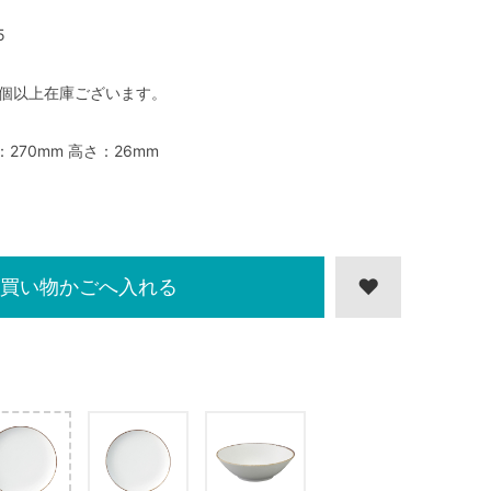
5
0個以上在庫ございます。
：270mm 高さ：26mm
買い物かごへ入れる