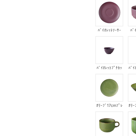
ﾊﾞｲｵﾚｯﾄｿｰｻｰ
ﾊﾞ
ﾊﾞｲｵﾚｯﾄﾌﾟﾁｶｯ
ﾊﾞｲ
ﾌﾟｻﾝｶｸﾎﾞｳﾙ
ｵﾘｰﾌﾞ17cmﾌﾟﾚ
ｵﾘｰ
ｰﾄ