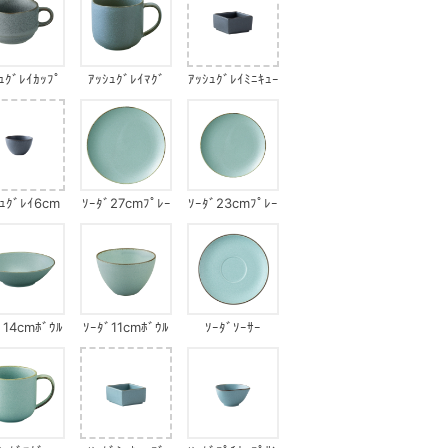
ｭｸﾞﾚｲｶｯﾌﾟ
ｱｯｼｭｸﾞﾚｲﾏｸﾞ
ｱｯｼｭｸﾞﾚｲﾐﾆｷｭｰ
ﾌﾞ
ｼｭｸﾞﾚｲ6cm
ｿｰﾀﾞ27cmﾌﾟﾚｰ
ｿｰﾀﾞ23cmﾌﾟﾚｰ
ﾌﾟﾁｶｯﾌﾟ
ﾄ
ﾄ
ﾞ14cmﾎﾞｳﾙ
ｿｰﾀﾞ11cmﾎﾞｳﾙ
ｿｰﾀﾞｿｰｻｰ