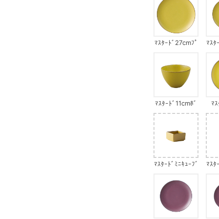
ﾏｽﾀｰﾄﾞ27cmﾌﾟ
ﾏｽﾀ
ﾚｰﾄ
ﾏｽﾀｰﾄﾞ11cmﾎﾞ
ﾏｽ
ｳﾙ
ﾏｽﾀｰﾄﾞﾐﾆｷｭｰﾌﾞ
ﾏｽﾀ
ｻ