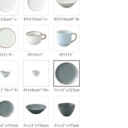
ﾄ23cmﾌﾟﾚｰ
ﾎﾜｲﾄ17cmﾌﾟﾚｰ
ﾎﾜｲﾄ14cmﾎﾞｳﾙ
ﾄ
ﾄ
ﾜｲﾄｿｰｻｰ
ﾎﾜｲﾄｶｯﾌﾟ
ﾎﾜｲﾄﾏｸﾞ
ﾄﾌﾟﾁｶｯﾌﾟｻﾝ
ﾎﾜｲﾄ6cmﾌﾟﾁｶｯ
ｱｯｼｭｸﾞﾚｲ27cm
ｶｸﾎﾞｳﾙ
ﾌﾟ
ﾌﾟﾚｰﾄ
ｭｸﾞﾚｲ17cm
ｱｯｼｭｸﾞﾚｲ14cm
ｱｯｼｭｸﾞﾚｲ11cm