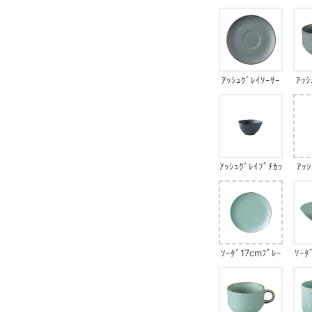
ﾌﾟﾚｰﾄ
ｱｯｼｭｸﾞﾚｲｿｰｻｰ
ｱｯｼ
ｱｯｼｭｸﾞﾚｲﾌﾟﾁｶｯ
ｱｯ
ﾌﾟｻﾝｶｸﾎﾞｳﾙ
ｿｰﾀﾞ17cmﾌﾟﾚｰ
ｿｰﾀ
ﾄ