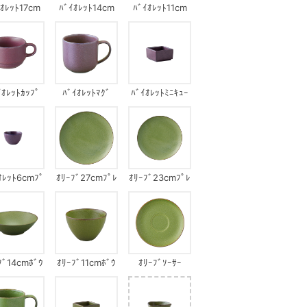
ｲｵﾚｯﾄ17cm
ﾊﾞｲｵﾚｯﾄ14cm
ﾊﾞｲｵﾚｯﾄ11cm
ﾌﾟﾚｰﾄ
ﾎﾞｳﾙ
ﾎﾞｳﾙ
ｲｵﾚｯﾄｶｯﾌﾟ
ﾊﾞｲｵﾚｯﾄﾏｸﾞ
ﾊﾞｲｵﾚｯﾄﾐﾆｷｭｰ
ﾌﾞ
ｵﾚｯﾄ6cmﾌﾟ
ｵﾘｰﾌﾞ27cmﾌﾟﾚ
ｵﾘｰﾌﾞ23cmﾌﾟﾚ
ﾁｶｯﾌﾟ
ｰﾄ
ｰﾄ
ﾌﾞ14cmﾎﾞｳ
ｵﾘｰﾌﾞ11cmﾎﾞｳ
ｵﾘｰﾌﾞｿｰｻｰ
ﾙ
ﾙ