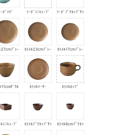
ｿｰﾀﾞﾏｸﾞ
ｿｰﾀﾞﾐﾆｷｭｰﾌﾞ
ｿｰﾀﾞﾌﾟﾁｶｯﾌﾟｻﾝ
ｶｸﾎﾞｳﾙ
ﾙ27cmﾌﾟﾚｰ
ｶﾗﾒﾙ23cmﾌﾟﾚｰ
ｶﾗﾒﾙ17cmﾌﾟﾚｰ
ﾄ
ﾄ
ﾄ
ﾙ11cmﾎﾞｳﾙ
ｶﾗﾒﾙｿｰｻｰ
ｶﾗﾒﾙｶｯﾌﾟ
ﾒﾙﾐﾆｷｭｰﾌﾞ
ｶﾗﾒﾙﾌﾟﾁｶｯﾌﾟｻﾝ
ｶﾗﾒﾙ6cmﾌﾟﾁｶｯ
ｶｸﾎﾞｳﾙ
ﾌﾟ