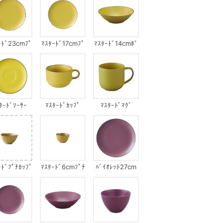
ｰﾄﾞ23cmﾌﾟ
ﾏｽﾀｰﾄﾞ17cmﾌﾟ
ﾏｽﾀｰﾄﾞ14cmﾎﾞ
ﾚｰﾄ
ﾚｰﾄ
ｳﾙ
ﾀｰﾄﾞｿｰｻｰ
ﾏｽﾀｰﾄﾞｶｯﾌﾟ
ﾏｽﾀｰﾄﾞﾏｸﾞ
ｰﾄﾞﾌﾟﾁｶｯﾌﾟ
ﾏｽﾀｰﾄﾞ6cmﾌﾟﾁ
ﾊﾞｲｵﾚｯﾄ27cm
ﾝｶｸﾎﾞｳﾙ
ｶｯﾌﾟ
ﾌﾟﾚｰﾄ