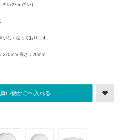
ｼｭｸﾞﾚｲ27cmﾌﾟﾚｰﾄ
5
庫少なくなっております。
：270mm 高さ：26mm
買い物かごへ入れる