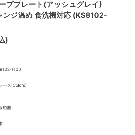
クーププレート(アッシュグレイ)
レンジ温め 食洗機対応 (KS8102-
込)
8102-1100
ーズ(Colors)
般磁器
本