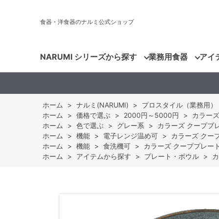
食器・洋食器のナルミ公式ショップ
NARUMI シリーズから探す
業務用食器
アイ
ホーム
>
ナルミ(NARUMI)
>
プロスタイル（業務用）
ホーム
>
価格で選ぶ
>
2000円～5000円
>
カラーズ 
ホーム
>
色で選ぶ
>
グレー系
>
カラーズ クーププレー
ホーム
>
機能
>
電子レンジ温め可
>
カラーズ クーププ
ホーム
>
機能
>
食洗機可
>
カラーズ クーププレート(ア
ホーム
>
アイテムから探す
>
プレート・ボウル
>
カ