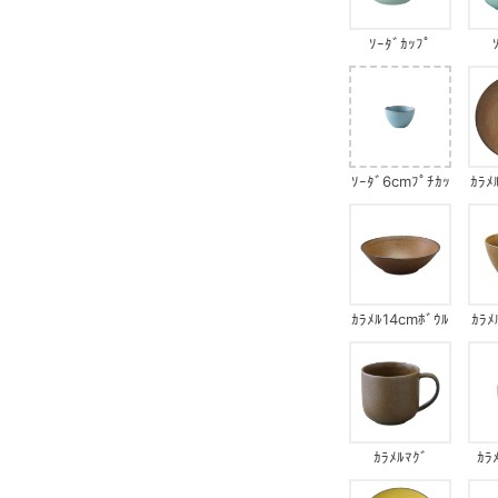
ｿｰﾀﾞｶｯﾌﾟ
ｿｰﾀﾞ6cmﾌﾟﾁｶｯ
ｶﾗﾒ
ﾌﾟ
ｶﾗﾒﾙ14cmﾎﾞｳﾙ
ｶﾗﾒ
ｶﾗﾒﾙﾏｸﾞ
ｶﾗ