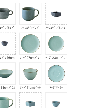
ﾌﾟﾚｰﾄ
ﾎﾞｳﾙ
ﾎﾞｳﾙ
ｭｸﾞﾚｲｶｯﾌﾟ
ｱｯｼｭｸﾞﾚｲﾏｸﾞ
ｱｯｼｭｸﾞﾚｲﾐﾆｷｭｰ
ﾌﾞ
ｼｭｸﾞﾚｲ6cm
ｿｰﾀﾞ27cmﾌﾟﾚｰ
ｿｰﾀﾞ23cmﾌﾟﾚｰ
ﾌﾟﾁｶｯﾌﾟ
ﾄ
ﾄ
ﾞ14cmﾎﾞｳﾙ
ｿｰﾀﾞ11cmﾎﾞｳﾙ
ｿｰﾀﾞｿｰｻｰ