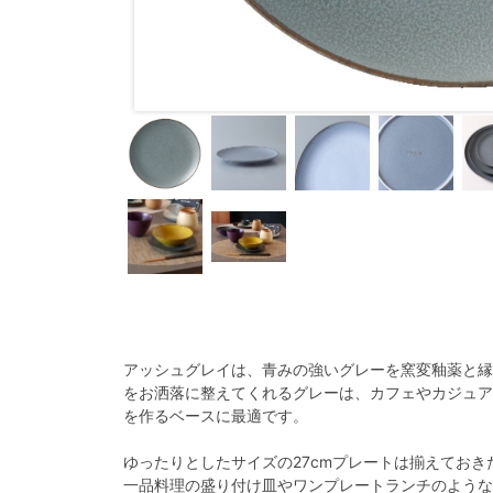
ｱｯｼｭｸﾞﾚｲ
27cmﾌﾟﾚｰﾄ
アッシュグレイは、青みの強いグレーを窯変釉薬と縁
をお洒落に整えてくれるグレーは、カフェやカジュア
を作るベースに最適です。
ゆったりとしたサイズの27cmプレートは揃えておき
一品料理の盛り付け皿やワンプレートランチのような