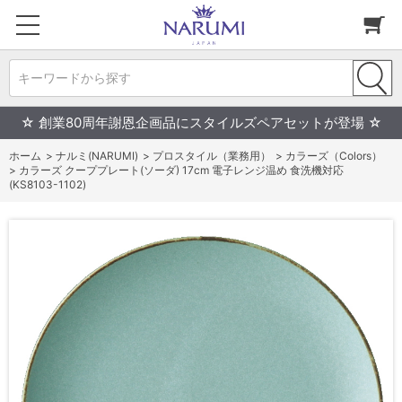
キーワードから探す
☆ 創業80周年謝恩企画品にスタイルズペアセットが登場 ☆
ホーム
>
ナルミ(NARUMI)
>
プロスタイル（業務用）
>
カラーズ（Colors）
>
カラーズ クーププレート(ソーダ) 17cm 電子レンジ温め 食洗機対応
(KS8103-1102)