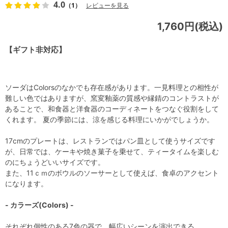
4.0
（1）
レビューを見る
1,760円(税込)
【ギフト非対応】
ソーダはColorsのなかでも存在感があります。一見料理との相性が
難しい色ではありますが、窯変釉薬の質感や縁錆のコントラストが
あることで、和食器と洋食器のコーディネートをつなぐ役割をして
くれます。 夏の季節には、涼を感じる料理にいかがでしょうか。
17cmのプレートは、レストランではパン皿として使うサイズです
が、日常では、ケーキや焼き菓子を乗せて、ティータイムを楽しむ
のにちょうどいいサイズです。
また、11ｃｍのボウルのソーサーとして使えば、食卓のアクセント
になります。
- カラーズ(Colors) -
それぞれ個性のある7色の器で、幅広いシーンを演出できる