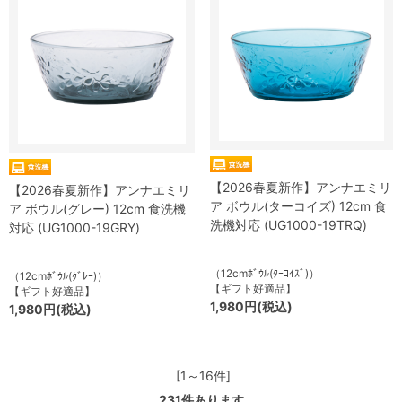
【2026春夏新作】アンナエミリ
【2026春夏新作】アンナエミリ
ア ボウル(ターコイズ) 12cm 食
ア ボウル(グレー) 12cm 食洗機
洗機対応 (UG1000-19TRQ)
対応 (UG1000-19GRY)
（12cmﾎﾞｳﾙ(ﾀｰｺｲｽﾞ)）
（12cmﾎﾞｳﾙ(ｸﾞﾚｰ)）
【ギフト好適品】
【ギフト好適品】
1,980円(税込)
1,980円(税込)
[1～16件]
231
件あります