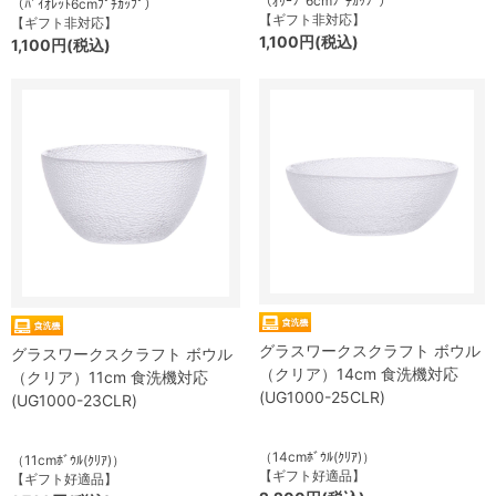
（ｵﾘｰﾌﾞ6cmﾌﾟﾁｶｯﾌﾟ）
（ﾊﾞｲｵﾚｯﾄ6cmﾌﾟﾁｶｯﾌﾟ）
【ギフト非対応】
【ギフト非対応】
1,100円(税込)
1,100円(税込)
グラスワークスクラフト ボウル
グラスワークスクラフト ボウル
（クリア）14cm 食洗機対応
（クリア）11cm 食洗機対応
(UG1000-25CLR)
(UG1000-23CLR)
（14cmﾎﾞｳﾙ(ｸﾘｱ)）
（11cmﾎﾞｳﾙ(ｸﾘｱ)）
【ギフト好適品】
【ギフト好適品】