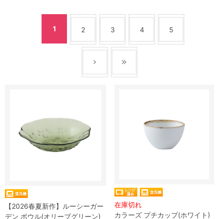
1
2
3
4
5
在庫切れ
【2026春夏新作】ルーシーガー
カラーズ プチカップ(ホワイト)
デン ボウル(オリーブグリーン)