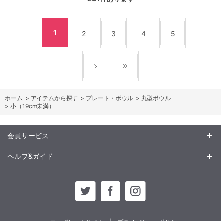
1
2
3
4
5
ホーム
>
アイテムから探す
>
プレート・ボウル
>
丸型ボウル
>
小（19cm未満）
会員サービス
ヘルプ&ガイド