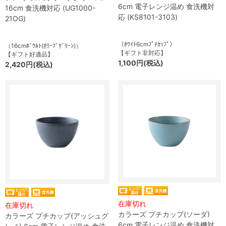
6cm 電子レンジ温め 食洗機対
16cm 食洗機対応 (UG1000-
応 (KS8101-3103)
21OG)
（ﾎﾜｲﾄ6cmﾌﾟﾁｶｯﾌﾟ）
（16cmﾎﾞｳﾙﾄ(ｵﾘｰﾌﾞｸﾞﾘｰﾝ)）
【ギフト非対応】
【ギフト好適品】
1,100円(税込)
2,420円(税込)
在庫切れ
在庫切れ
カラーズ プチカップ(ソーダ)
カラーズ プチカップ(アッシュグ
6cm 電子レンジ温め 食洗機対