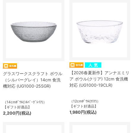
【2026春夏新作】アンナエミリ
グラスワークスクラフト ボウル
ア ボウル(クリア) 12cm 食洗機
（シルバーグレイ）14cm 食洗
対応 (UG1000-19CLR)
機対応 (UG1000-25SGR)
（12cmﾎﾞｳﾙ(ｸﾘｱ)）
（14cmﾎﾞｳﾙ(ｼﾙﾊﾞｰｸﾞﾚｲｱ)）
【ギフト好適品】
【ギフト好適品】
1,980円(税込)
2,200円(税込)