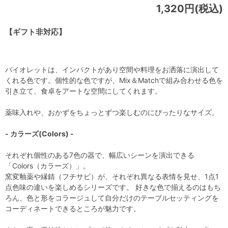
1,320円(税込)
【ギフト非対応】
バイオレットは、インパクトがあり空間や料理をお洒落に演出して
くれる色です。個性的な色ですが、Mix＆Matchで組み合わせる色を
引き立て、食卓をアートな空間にしてくれます。
薬味入れや、おかずをちょっとずつ楽しむのにぴったりなサイズ。
- カラーズ(Colors) -
それぞれ個性のある7色の器で、幅広いシーンを演出できる
「Colors（カラーズ）」。
窯変釉薬や縁錆（フチサビ）が、それぞれ異なる表情を見せ、1点1
点色味の違いを楽しめるシリーズです。 好きな色で揃えるのはもち
ろん、色と形をコラージュして自分だけのテーブルセッティングを
コーディネートできるところが魅力です。