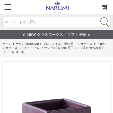
キーワードから探す
☆ NEW グラスワークスクラフト発売 ☆
ホーム
>
ナルミ(NARUMI)
>
プロスタイル（業務用）
>
カラーズ（Colors）
>
カラーズ ミニキューブ (バイオレット) 6.7cm 電子レンジ温め 食洗機対応
(KS8107-3101)