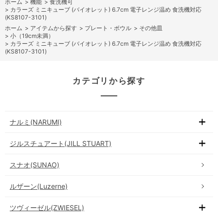
ホーム
>
機能
>
食洗機可
>
カラーズ ミニキューブ (バイオレット) 6.7cm 電子レンジ温め 食洗機対応
(KS8107-3101)
ホーム
>
アイテムから探す
>
プレート・ボウル
>
その他皿
>
小（19cm未満）
>
カラーズ ミニキューブ (バイオレット) 6.7cm 電子レンジ温め 食洗機対応
(KS8107-3101)
カテゴリから探す
ナルミ(NARUMI)
ジルスチュアート(JILL STUART)
スナオ(SUNAO)
ルザーン(Luzerne)
ツヴィーゼル(ZWIESEL)