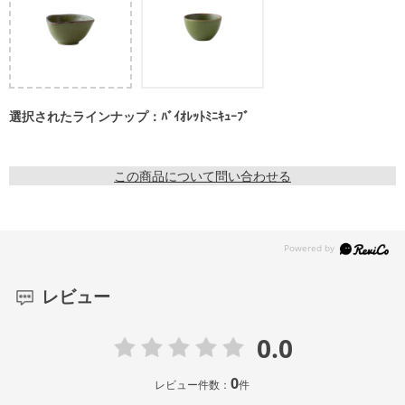
選択されたラインナップ：ﾊﾞｲｵﾚｯﾄﾐﾆｷｭｰﾌﾞ
この商品について問い合わせる
レビュー
0.0
0
レビュー件数：
件