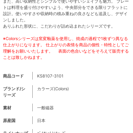
また、高い収納性とシンプルで使いやすいシェイプも魅力。 プレー
トは料理を盛り付けやすいよう、中央部分をできる限りフラットに
設計。使いやすさや収納時の積み重ねの良さなども追及し、デザイ
ンしました。
ありふれた形状に、こだわりが詰め込まれたシリーズです。
※Colorsシリーズは窯変釉薬を使用し、焼成の過程で1枚ずつ異なる
仕上がりになります。 仕上がりの表情を商品の個性・特性としてご
理解をお願いいたします。 表面の色合いなどをそろえて販売する
ことは致しかねます。
商品コード
KS8107-3101
ブランド/シ
カラーズ(Colors)
リーズ
素材
一般磁器
原産国
日本