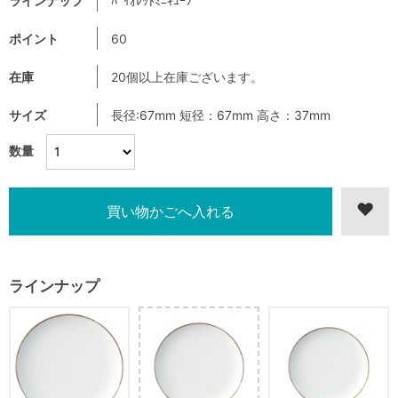
ラインナップ
ﾊﾞｲｵﾚｯﾄﾐﾆｷｭｰﾌﾞ
ポイント
60
在庫
20個以上在庫ございます。
サイズ
長径:67mm 短径：67mm 高さ：37mm
数量
ラインナップ