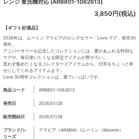
レンジ 食洗機対応 (ARB801-1082613)
3,850円(税込)
【ギフト好適品】
2026年は、ムーミン アラビアのロングセラー「Love マグ」発売30
周年。
アニバーサリーを記念したコレクションには、愛があふれる特別な
マグや、毎日使いたくなる限定アイテムが勢ぞろい。
思わず集めたくなるコレクターズアイテムから、日常をちょっと幸
せにしてくれるアイテムまで…
Love 30周年コレクションは、愛でいっぱいです。
商品コード
ARB801-1082613
発売日
2026/01/28
販売開始日
2026/01/28
ブランド/シ
アラビア（ARABIA）/ムーミン（Moomin）
リーズ