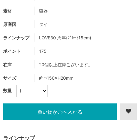
素材
磁器
原産国
タイ
ラインナップ
LOVE30 周年(ﾌﾟﾚｰﾄ15cm)
ポイント
175
在庫
20個以上在庫ございます。
サイズ
約Φ150×H20mm
数量
ラインナップ