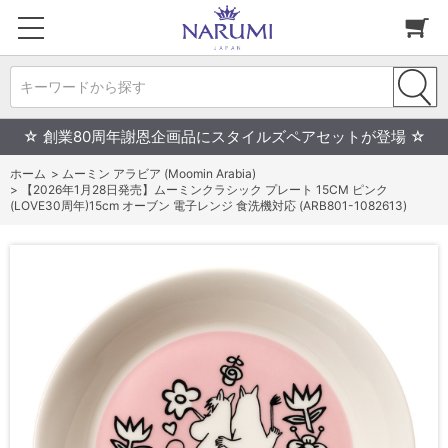
キーワードから探す
☆ 創業80周年謝恩企画品にスタイルズペアセットが登場 ☆
ホーム
>
ムーミン アラビア (Moomin Arabia)
>
【2026年1月28日発売】ムーミンクラシック プレート 15CM ピンク
(LOVE30周年)15cm オーブン 電子レンジ 食洗機対応 (ARB801-1082613)