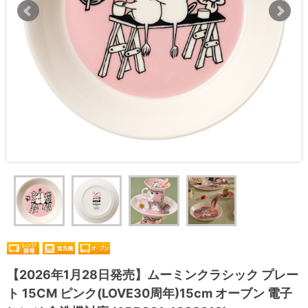
【2026年1月28日発売】ムーミンクラシック プレー
ト 15CM ピンク(LOVE30周年)15cm オーブン 電子