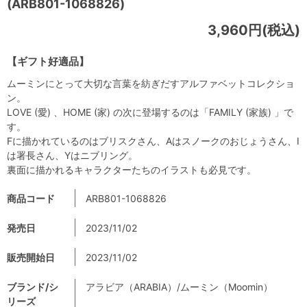
(ARB801-1068826)
3,960円(税込)
【ギフト好適品】
ムーミンにとって大切な言葉を紡ぎだすアルファベットコレクショ
ン。
LOVE (愛) 、HOME (家) の次に登場するのは「FAMILY (家族) 」で
す。
Fに描かれているのはブリスクさん、Aはスノークのおじょうさん、I
は署長さん、Yはニブリング。
裏面に描かれるキャラクターたちのイラストも必見です。
商品コード
ARB801-1068826
発売日
2023/11/02
販売開始日
2023/11/02
ブランド/シ
アラビア（ARABIA）/ムーミン（Moomin）
リーズ