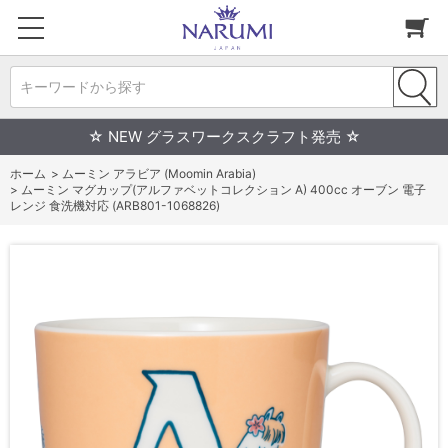
キーワードから探す
☆ NEW グラスワークスクラフト発売 ☆
ホーム
>
ムーミン アラビア (Moomin Arabia)
>
ムーミン マグカップ(アルファベットコレクション A) 400cc オーブン 電子
レンジ 食洗機対応 (ARB801-1068826)