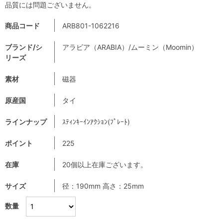
品質には問題ございません。
商品コード
ARB801-1062216
ブランド/シ
アラビア（ARABIA）/ムーミン（Moomin）
リーズ
素材
磁器
原産国
タイ
ラインナップ
ｽﾃｨﾝｷｰｲﾝｱｸｼｮﾝ(ﾌﾟﾚｰﾄ)
ポイント
225
在庫
20個以上在庫ございます。
サイズ
径：190mm 高さ：25mm
数量