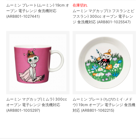
ムーミン プレート(ムーミン) 19cm オ
在庫切れ
ーブン 電子レンジ 食洗機対応
ムーミン マグカップ(トフスランとビ
(ARB801-1027441)
フスラン) 300cc オーブン 電子レン
ジ 食洗機対応 (ARB801-1025547)
ムーミン マグカップ(ミムラ) 300cc
ムーミン プレート(ちびのミイ･メド
オーブン 電子レンジ 食洗機対応
ウ) 19cm オーブン 電子レンジ 食洗機
(ARB801-1005297)
対応 (ARB801-1062215)