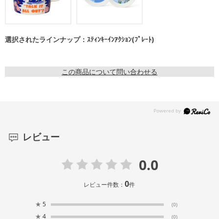
選択されたラインナップ：ｽﾃｨﾝｷｰｲﾝｱｸｼｮﾝ(ﾌﾟﾚｰﾄ)
この商品について問い合わせる
レビュー
0.0
0
レビュー件数：
件
★
5
(0)
★
4
(0)