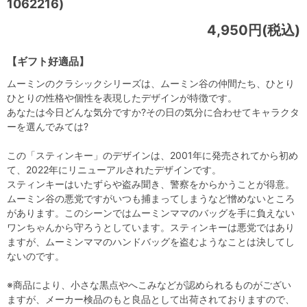
1062216)
4,950円(税込)
【ギフト好適品】
ムーミンのクラシックシリーズは、ムーミン谷の仲間たち、ひとり
ひとりの性格や個性を表現したデザインが特徴です。
あなたは今日どんな気分ですか?その日の気分に合わせてキャラクタ
ーを選んでみては?
この「スティンキー」のデザインは、2001年に発売されてから初め
て、2022年にリニューアルされたデザインです。
スティンキーはいたずらや盗み聞き、警察をからかうことが得意。
ムーミン谷の悪党ですがいつも捕まってしまうなど憎めないところ
があります。このシーンではムーミンママのバッグを手に負えない
ワンちゃんから守ろうとしています。スティンキーは悪党ではあり
ますが、ムーミンママのハンドバッグを盗むようなことは決してし
ないのです。
※商品により、小さな黒点やへこみなどが認められるものがござい
ますが、メーカー検品のもと良品として出荷されておりますので、