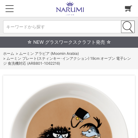
キーワードから探す
☆ NEW グラスワークスクラフト発売 ☆
ホーム
>
ムーミン アラビア (Moomin Arabia)
>
ムーミン プレート(スティンキー･インアクション) 19cm オーブン 電子レン
ジ 食洗機対応 (ARB801-1062216)