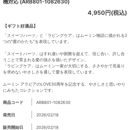
機対応 (ARB801-1082630)
4,950円(税込)
【ギフト好適品】
「スイーツハーツ」と「ラビングケア」はムーミン物語に描かれる2
つの"愛のかたち"を表現しています。
「スイートハーツ」はすれ違いや困難を超えて、信じ合い、許し合
うことで育まれる愛の強さを描いたデザイン。
「ラビングケア」はムーミン一家が大切にする、ささやかで見返り
を求めないやさしさを通して愛を表現しています。
ムーミン アラビアのLOVE30周年を記念する、やさしさと思いやり
にみちたコレクションです。
商品コード
ARB801-1082630
発売日
2026/02/18
販売開始日
2026/02/18