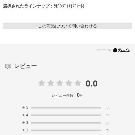
選択されたラインナップ：ﾗﾋﾞﾝｸﾞｹｱ(ﾌﾟﾚｰﾄ)
この商品について問い合わせる
レビュー
0.0
0
レビュー件数：
件
★
5
(0)
★
4
(0)
★
3
(0)
★
2
(0)