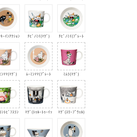
(ﾌﾟﾚｰﾄ)
ﾝｷｰｲﾝｱｸｼｮﾝ
ﾁﾋﾞﾉﾐｲ(ﾏｸﾞ)
ﾁﾋﾞﾉﾐｲ(ﾌﾟﾚｰﾄ
(ﾌﾟﾚｰﾄ)
1)
ﾐﾝﾏﾏ(ﾏｸﾞ)
ﾑｰﾐﾝﾏﾏ(ﾌﾟﾚｰﾄ
ﾐﾑﾗ(ﾏｸﾞ)
1)
ﾗﾝﾄﾋﾞﾌｽﾗﾝ
ﾏｸﾞ(ﾄｩﾙｰﾄｩｰｲｯ
ﾏｸﾞ(ｽﾘｰﾌﾟｳｪﾙ)
(ﾏｸﾞ)
ﾂｵﾘｼﾞﾝ)