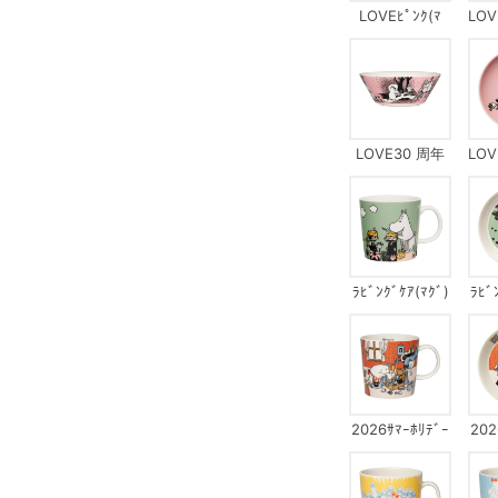
LOVEﾋﾟﾝｸ(ﾏ
LOV
ｸﾞ)
LOVE30 周年
LOV
(ﾎﾞｳﾙ)
ﾗﾋﾞﾝｸﾞｹｱ(ﾏｸﾞ)
ﾗﾋﾞ
2026ｻﾏｰﾎﾘﾃﾞｰ
202
ﾗｯｼｭ(ﾏｸﾞ)
ﾗｯ