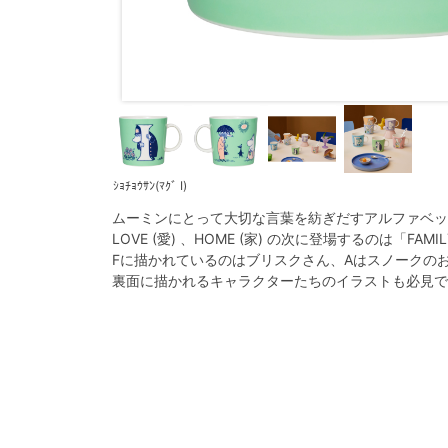
ｼｮﾁｮｳｻﾝ(ﾏｸﾞ I)
ムーミンにとって大切な言葉を紡ぎだすアルファベッ
LOVE (愛) 、HOME (家) の次に登場するのは「FAMI
Fに描かれているのはブリスクさん、Aはスノークのお
裏面に描かれるキャラクターたちのイラストも必見で