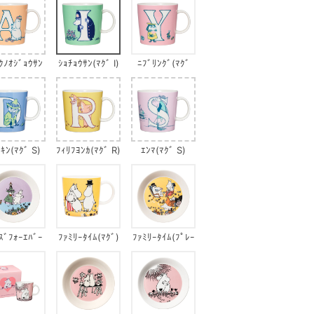
ｸﾉｵｼﾞｮｳｻﾝ
ｼｮﾁｮｳｻﾝ(ﾏｸﾞ I)
ﾆﾌﾞﾘﾝｸﾞ(ﾏｸﾞ
(ﾏｸﾞ A)
Y)
ｷﾝ(ﾏｸﾞ S)
ﾌｨﾘﾌﾖﾝｶ(ﾏｸﾞ R)
ｴﾝﾏ(ﾏｸﾞ S)
ｽﾞﾌｫｰｴﾊﾞｰ
ﾌｧﾐﾘｰﾀｲﾑ(ﾏｸﾞ)
ﾌｧﾐﾘｰﾀｲﾑ(ﾌﾟﾚｰ
(ﾌﾟﾚｰﾄ)
ﾄ)