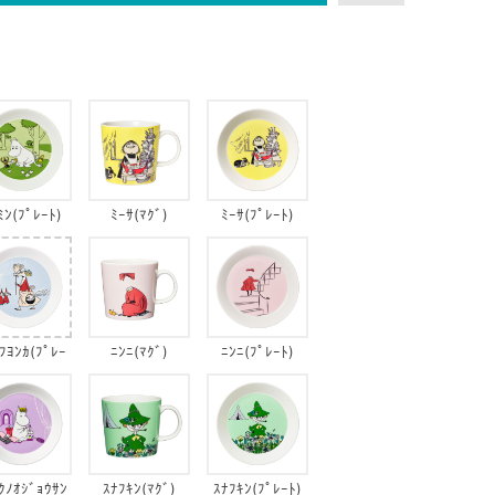
ﾐﾝ(ﾌﾟﾚｰﾄ)
ﾐｰｻ(ﾏｸﾞ)
ﾐｰｻ(ﾌﾟﾚｰﾄ)
ﾌﾖﾝｶ(ﾌﾟﾚｰ
ﾆﾝﾆ(ﾏｸﾞ)
ﾆﾝﾆ(ﾌﾟﾚｰﾄ)
ﾄ)
ｸﾉｵｼﾞｮｳｻﾝ
ｽﾅﾌｷﾝ(ﾏｸﾞ)
ｽﾅﾌｷﾝ(ﾌﾟﾚｰﾄ)