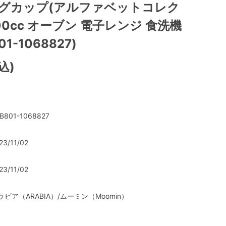
マグカップ(アルファベットコレク
400cc オーブン 電子レンジ 食洗機
01-1068827)
込)
B801-1068827
23/11/02
23/11/02
ラビア（ARABIA）/ムーミン（Moomin）