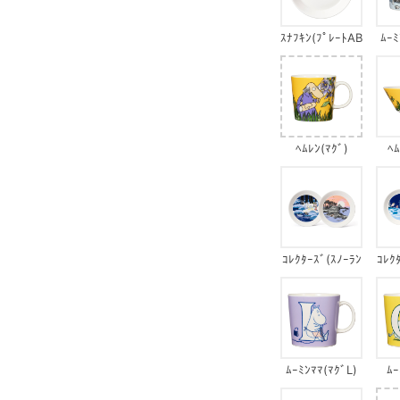
ｽﾅﾌｷﾝ(ﾌﾟﾚｰﾄAB
ﾑｰﾐ
C2)
ﾍﾑﾚﾝ(ﾏｸﾞ)
ﾍﾑ
ｺﾚｸﾀｰｽﾞ(ｽﾉｰﾗﾝ
ｺﾚｸ
ﾀﾝ&ﾏｻﾞｰｱﾝﾄﾞｻ
ｳ
ﾝ)
ﾑｰﾐﾝﾏﾏ(ﾏｸﾞL)
ﾑｰ