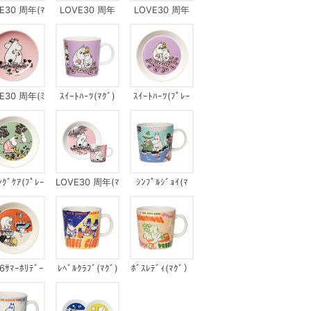
E30 周年(ﾏ
LOVE30 周年
LOVE30 周年
ｸﾞ)
(ﾌﾟﾚｰﾄ15cm)
(ﾌﾟﾚｰﾄ)
E30 周年(ﾐ
ｽｲｰﾄﾊｰﾂ(ﾏｸﾞ)
ｽｲｰﾄﾊｰﾂ(ﾌﾟﾚｰ
ﾆﾌﾟﾚｰﾄ)
ﾄ)
ﾝｸﾞｹｱ(ﾌﾟﾚｰ
LOVE30 周年(ﾏ
ｼﾝﾌﾟﾙｼﾞｮｲ(ﾏ
ﾄ)
ｸﾞ&ﾌﾟﾚｰﾄ)
ｸﾞ)
6ｻﾏｰﾎﾘﾃﾞｰ
ﾚﾍﾞﾙｸﾗﾌﾞ(ﾏｸﾞ)
ﾎﾞｽﾚﾃﾞｨ(ﾏｸﾞ）
ｼｭ(ﾌﾟﾚｰﾄ)