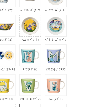
ﾝﾊﾟﾊﾟ(ﾏｸﾞ
ﾑｰﾐﾝﾊﾟﾊﾟ(ﾎﾞｳ
ﾑｰﾐﾝﾊﾟﾊﾟ(ﾌﾟﾚｰ
2)
ﾙ)
ﾄ2)
ﾚﾝ(ﾎﾞｳﾙ)
ﾍﾑﾚﾝ(ﾌﾟﾚｰﾄ)
ﾍﾞﾘｰｼｰｽﾞﾝ(ﾌﾟﾚ
ｰﾄ)
ﾀｰｽﾞ(ｵﾌｨｽ&
ｽﾆﾌ(ﾏｸﾞH)
ﾄﾌｽﾗﾝﾄﾋﾞﾌｽﾗﾝ
ｨﾝﾀｰﾅｲﾄ)
(ﾏｸﾞM)
ﾐﾝ(ﾏｸﾞO)
ﾛｯﾄﾞﾕｰﾙ(ﾏｸﾞV)
ﾐﾑﾗ(ﾏｸﾞE)