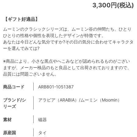
3,300円(税込)
【ギフト好適品】
ムーミンのクラシックシリーズは、ムーミン谷の仲間たち、ひとり
ひとりの性格や個性を表現したデザインが特徴です。
あなたは今日どんな気分ですか?その日の気分に合わせてキャラクタ
ーを選んでみては?
※商品により、小さな黒点やへこみなどが認められるものがござい
ますが、メーカー検品のもと良品として出荷されておりますので、
品質には問題ございません。
商品コード
ARB801-1051387
ブランド/シ
アラビア（ARABIA）/ムーミン（Moomin）
リーズ
素材
磁器
原産国
タイ