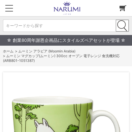
キーワードから探す
☆ 創業80周年謝恩企画品にスタイルズペアセットが登場 ☆
ホーム
>
ムーミン アラビア (Moomin Arabia)
>
ムーミン マグカップ(ムーミン) 300cc オーブン 電子レンジ 食洗機対応
(ARB801-1051387)