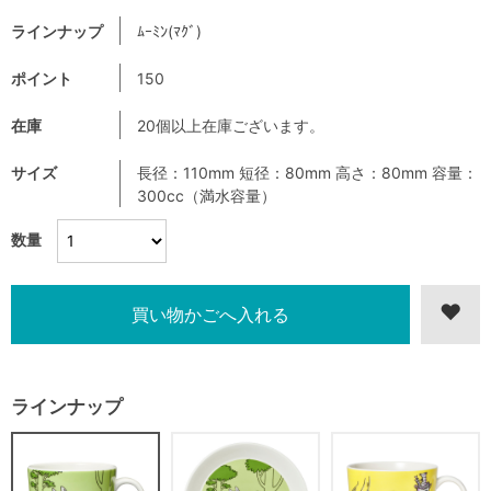
ラインナップ
ﾑｰﾐﾝ(ﾏｸﾞ)
ポイント
150
在庫
20個以上在庫ございます。
サイズ
長径：110mm 短径：80mm 高さ：80mm 容量：
300cc（満水容量）
数量
ラインナップ