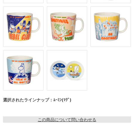
選択されたラインナップ：ﾑｰﾐﾝ(ﾏｸﾞ)
この商品について問い合わせる