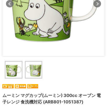
ムーミン マグカップ(ムーミン) 300cc オーブン 電
子レンジ 食洗機対応 (ARB801-1051387)