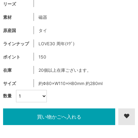
リーズ
素材
磁器
原産国
タイ
ラインナップ
LOVE30 周年(ﾏｸﾞ)
ポイント
150
在庫
20個以上在庫ございます。
サイズ
約Φ80×W110×H80mm 約280ml
数量