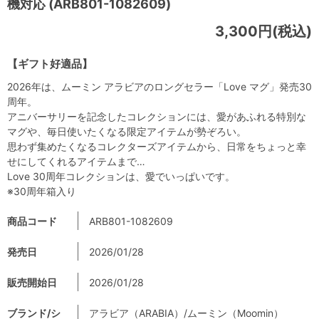
機対応 (ARB801-1082609)
3,300円(税込)
【ギフト好適品】
2026年は、ムーミン アラビアのロングセラー「Love マグ」発売30
周年。
アニバーサリーを記念したコレクションには、愛があふれる特別な
マグや、毎日使いたくなる限定アイテムが勢ぞろい。
思わず集めたくなるコレクターズアイテムから、日常をちょっと幸
せにしてくれるアイテムまで…
Love 30周年コレクションは、愛でいっぱいです。
※30周年箱入り
商品コード
ARB801-1082609
発売日
2026/01/28
販売開始日
2026/01/28
ブランド/シ
アラビア（ARABIA）/ムーミン（Moomin）