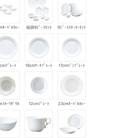
mｵｰﾊﾞﾙｶﾚｰ
福袋8ﾋﾟｰｽｾｯﾄ
6ﾋﾟｰｽｽﾀｰﾀｰｾｯﾄ
ｰﾄｾｯﾄ(ｼﾙｷｰ
ﾎﾜｲﾄ)
7cmﾌﾟﾚｰﾄ
19cmｹｰｷﾌﾟﾚｰﾄ
17cmﾊﾟﾝﾌﾟﾚｰﾄ
mﾌﾙｰﾂﾎﾞｳﾙ
12cmﾌﾟﾚｰﾄ
23cmｵｰﾊﾞﾙｶﾚｰ
ﾌﾟﾚｰﾄ