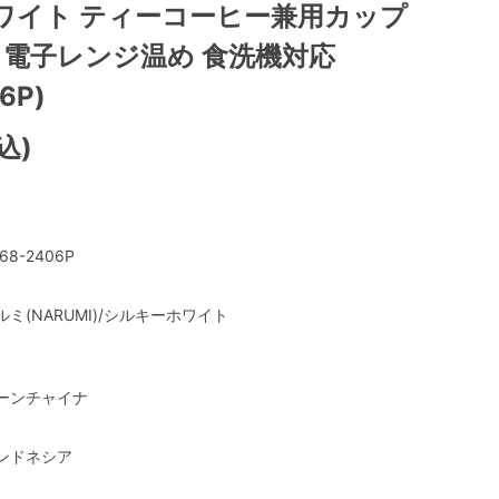
ワイト ティーコーヒー兼用カップ
cc 電子レンジ温め 食洗機対応
6P)
込)
68-2406P
ルミ(NARUMI)/シルキーホワイト
ーンチャイナ
ンドネシア