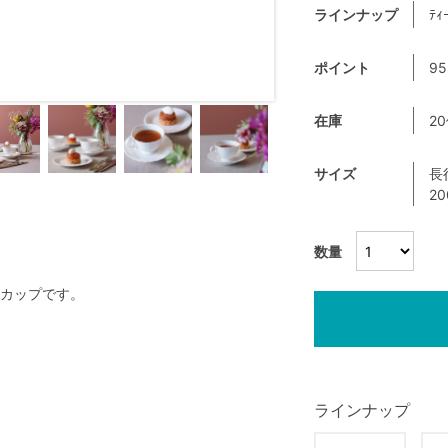
ラインナップ
ﾃｨ
ポイント
95
在庫
2
サイズ
長
2
数量
カップです。
ラインナップ