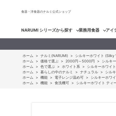
食器・洋食器のナルミ公式ショップ
NARUMI シリーズから探す
業務用食器
アイ
ホーム
>
ナルミ(NARUMI)
>
シルキーホワイト (Silky W
ホーム
>
価格で選ぶ
>
2000円～5000円
>
シルキー
ホーム
>
色で選ぶ
>
ホワイト系
>
シルキーホワイト 
ホーム
>
暮らしの中のナルミ
>
ナチュラル
>
シルキ
ホーム
>
機能
>
電子レンジ温め可
>
シルキーホワイト
ホーム
>
機能
>
食洗機可
>
シルキーホワイト ティーコ