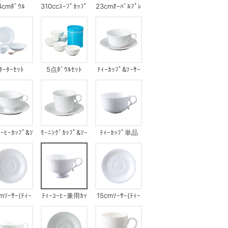
4cmﾎﾞｳﾙ
310ccｽｰﾌﾟｶｯﾌﾟ
23cmｵｰﾊﾞﾙﾌﾟﾚ
ｰﾄｾｯﾄ
ﾀｰﾀｰｾｯﾄ
5点ﾎﾞｳﾙｾｯﾄ
ﾃｨｰｶｯﾌﾟ&ｿｰｻｰ
ｺｰﾋｰｶｯﾌﾟ&ｿ
ﾓｰﾆﾝｸﾞｶｯﾌﾟ&ｿｰ
ﾃｨｰｶｯﾌﾟ単品
ｰｻｰ
ｻｰ
mｿｰｻｰ(ﾃｨｰ
ﾃｨｰｺｰﾋｰ兼用ｶｯ
15cmｿｰｻｰ(ﾃｨｰ
ｰﾋｰ兼用)
ﾌﾟ単品
ｺｰﾋｰ兼用)