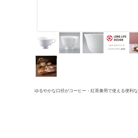
ﾃｨｰｺｰﾋｰ兼用ｶ
ｯﾌﾟ単品
ゆるやかな口径がコーヒー・紅茶兼用で使える便利な