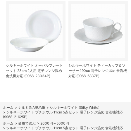
シルキーホワイト オーバルプレート
シルキーホワイト ティーカップ＆ソ
セット 23cm 2人用 電子レンジ温め
ーサー 190cc 電子レンジ温め 食洗機
食洗機対応 (9968-23034P)
対応 (9968-6837P)
ホーム
>
ナルミ(NARUMI)
>
シルキーホワイト (Silky White)
>
シルキーホワイト プチボウル 11cm 5点セット 電子レンジ温め 食洗機対応
(9968-21625P)
ホーム
>
価格で選ぶ
>
2000円～5000円
>
シルキーホワイト プチボウル 11cm 5点セット 電子レンジ温め 食洗機対応