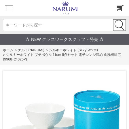
キーワードから探す
☆ NEW グラスワークスクラフト発売 ☆
ホーム
>
ナルミ(NARUMI)
>
シルキーホワイト (Silky White)
>
シルキーホワイト プチボウル 11cm 5点セット 電子レンジ温め 食洗機対応
(9968-21625P)