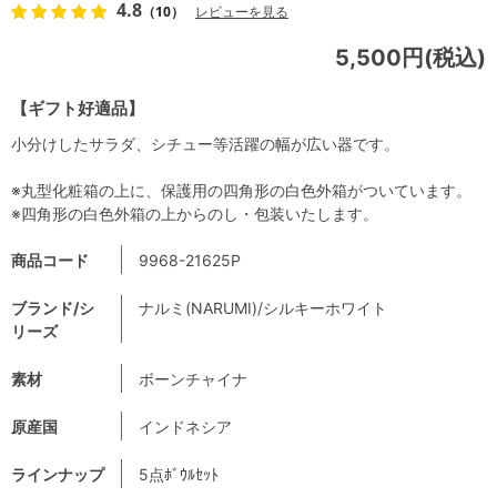
4.8
（10）
レビューを見る
5,500円(税込)
【ギフト好適品】
小分けしたサラダ、シチュー等活躍の幅が広い器です。
※丸型化粧箱の上に、保護用の四角形の白色外箱がついています。
※四角形の白色外箱の上からのし・包装いたします。
商品コード
9968-21625P
ブランド/シ
ナルミ(NARUMI)/シルキーホワイト
リーズ
素材
ボーンチャイナ
原産国
インドネシア
ラインナップ
5点ﾎﾞｳﾙｾｯﾄ