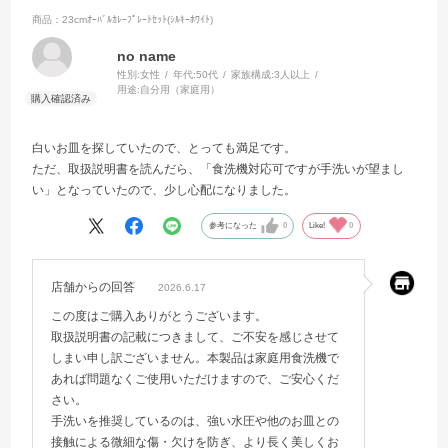
商品：23cmｵｰﾊﾞﾙｶﾚｰﾌﾟﾚｰﾄｾｯﾄ(ｼﾙｷｰﾎﾜｲﾄ)
no name
性別:
女性
年代:
50代
家族構成:
3人以上
用途:
自分用（家庭用）
白いお皿を探していたので、とっても満足です。
ただ、取扱説明書を読んだら、「食洗機対応可ですが手洗いが望まし
い」となっていたので、少し心配になりました。
参考になった
0
Like!
0
店舗からの回答
2026.6.17
この度はご購入ありがとうございます。
取扱説明書の記載につきまして、ご不安を感じさせて
しまい申し訳ございません。本製品は家庭用食洗機で
あれば問題なくご使用いただけますので、ご安心くだ
さい。
手洗いを推奨しているのは、強い水圧や他のお皿との
接触による微細な傷・欠けを防ぎ、より長く美しくお