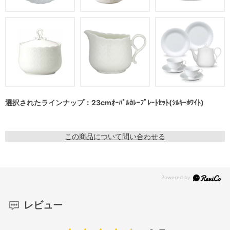
選択されたラインナップ：23cmｵｰﾊﾞﾙｶﾚｰﾌﾟﾚｰﾄｾｯﾄ(ｼﾙｷｰﾎﾜｲﾄ)
この商品について問い合わせる
レビュー