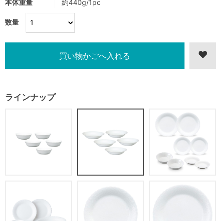
本体重量
約440g/1pc
数量
ラインナップ