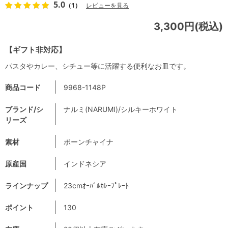
5.0
（1）
レビューを見る
3,300円(税込)
【ギフト非対応】
パスタやカレー、シチュー等に活躍する便利なお皿です。
商品コード
9968-1148P
ブランド/シ
ナルミ(NARUMI)/シルキーホワイト
リーズ
素材
ボーンチャイナ
原産国
インドネシア
ラインナップ
23cmｵｰﾊﾞﾙｶﾚｰﾌﾟﾚｰﾄ
ポイント
130