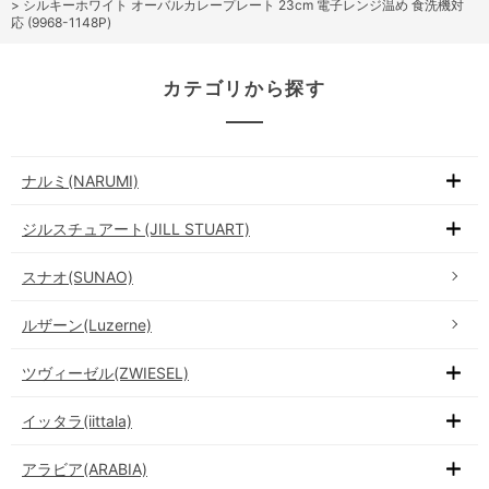
>
シルキーホワイト オーバルカレープレート 23cm 電子レンジ温め 食洗機対
応 (9968-1148P)
カテゴリから探す
ナルミ(NARUMI)
ジルスチュアート(JILL STUART)
スナオ(SUNAO)
ルザーン(Luzerne)
ツヴィーゼル(ZWIESEL)
イッタラ(iittala)
アラビア(ARABIA)