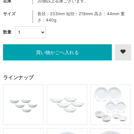
在庫
20個以上在庫ございます。
サイズ
長径：233mm 短径：218mm 高さ：44mm 重
さ：440g
数量
ラインナップ