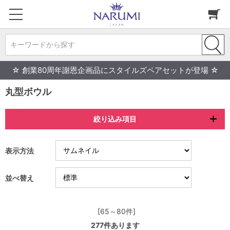
キーワードから探す
☆ 創業80周年謝恩企画品にスタイルズペアセットが登場 ☆
丸型ボウル
絞り込み項目
表示方法
並べ替え
[65～80件]
277
件あります