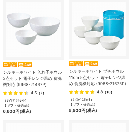
シルキーホワイト プチボウル
シルキーホワイト 入れ子ボウル
11cm 5点セット 電子レンジ温
3点セット 電子レンジ温め 食洗
め 食洗機対応 (9968-21625P)
機対応 (9968-21467P)
4.8
（10）
4.5
（2）
（5点ﾎﾞｳﾙｾｯﾄ）
（3点ﾎﾞｳﾙｾｯﾄ）
【ギフト好適品】
【ギフト好適品】
5,500円(税込)
6,600円(税込)