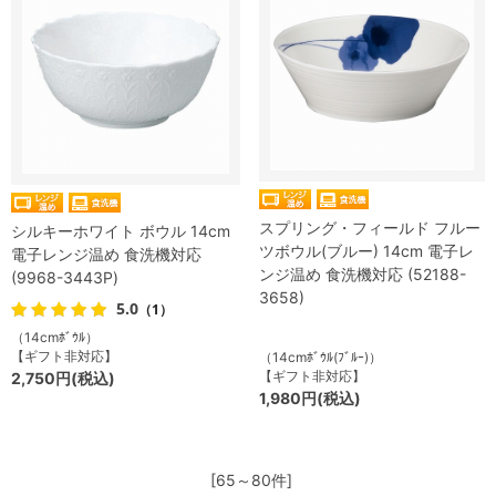
スプリング・フィールド フルー
シルキーホワイト ボウル 14cm
ツボウル(ブルー) 14cm 電子レ
電子レンジ温め 食洗機対応
ンジ温め 食洗機対応 (52188-
(9968-3443P)
3658)
5.0
（1）
（14cmﾎﾞｳﾙ）
【ギフト非対応】
（14cmﾎﾞｳﾙ(ﾌﾞﾙｰ)）
【ギフト非対応】
2,750円(税込)
1,980円(税込)
[65～80件]