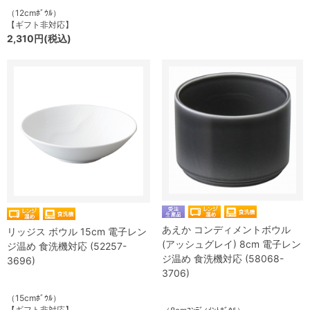
（12cmﾎﾞｳﾙ）
【ギフト非対応】
2,310円(税込)
あえか コンディメントボウル
リッジス ボウル 15cm 電子レン
(アッシュグレイ) 8cm 電子レン
ジ温め 食洗機対応 (52257-
ジ温め 食洗機対応 (58068-
3696)
3706)
（15cmﾎﾞｳﾙ）
【ギフト非対応】