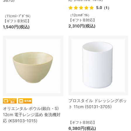
3670)
5.0
（1）
（12cmﾎﾞｳﾙ）
（11cmｽｰﾌﾟﾎﾞｳﾙ）
【ギフト非対応】
【ギフト非対応】
2,310円(税込)
1,540円(税込)
プロスタイル ドレッシングポッ
ト 11cm (50131-3705)
オリエンタル ボウル(銀白・S)
12cm 電子レンジ温め 食洗機対
応 (KS9103-1015)
【ギフト非対応】
6,380円(税込)