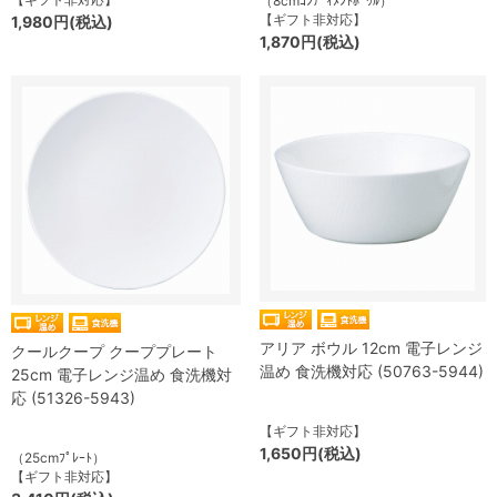
（8cmｺﾝﾃﾞｨﾒﾝﾄﾎﾞｳﾙ）
【ギフト非対応】
1,980円(税込)
1,870円(税込)
アリア ボウル 12cm 電子レンジ
クールクープ クーププレート
温め 食洗機対応 (50763-5944)
25cm 電子レンジ温め 食洗機対
応 (51326-5943)
【ギフト非対応】
1,650円(税込)
（25cmﾌﾟﾚｰﾄ）
【ギフト非対応】