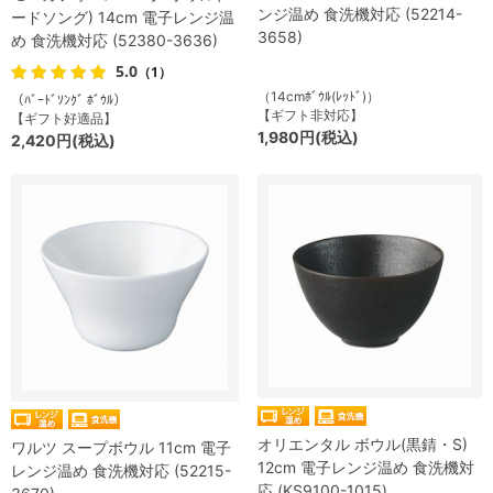
ンジ温め 食洗機対応 (52214-
ードソング) 14cm 電子レンジ温
3658)
め 食洗機対応 (52380-3636)
5.0
（1）
（14cmﾎﾞｳﾙ(ﾚｯﾄﾞ)）
（ﾊﾞｰﾄﾞｿﾝｸﾞ ﾎﾞｳﾙ）
【ギフト非対応】
【ギフト好適品】
1,980円(税込)
2,420円(税込)
オリエンタル ボウル(黒錆・S)
ワルツ スープボウル 11cm 電子
12cm 電子レンジ温め 食洗機対
レンジ温め 食洗機対応 (52215-
応 (KS9100-1015)