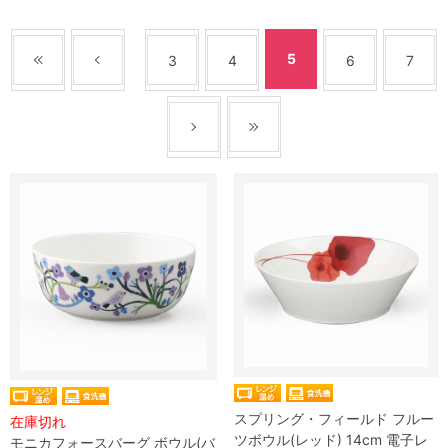
5
3
4
6
7
スプリング・フィールド フルー
在庫切れ
ツボウル(レッド) 14cm 電子レ
モニカフォースバーグ ボウル(バ