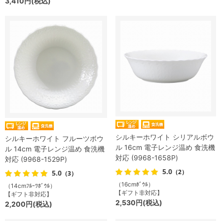
3,410円(税込)
シルキーホワイト シリアルボウ
シルキーホワイト フルーツボウ
ル 16cm 電子レンジ温め 食洗機
ル 14cm 電子レンジ温め 食洗機
対応 (9968-1658P)
対応 (9968-1529P)
5.0
（2）
5.0
（3）
（16cmﾎﾞｳﾙ）
（14cmﾌﾙｰﾂﾎﾞｳﾙ）
【ギフト非対応】
【ギフト非対応】
2,530円(税込)
2,200円(税込)