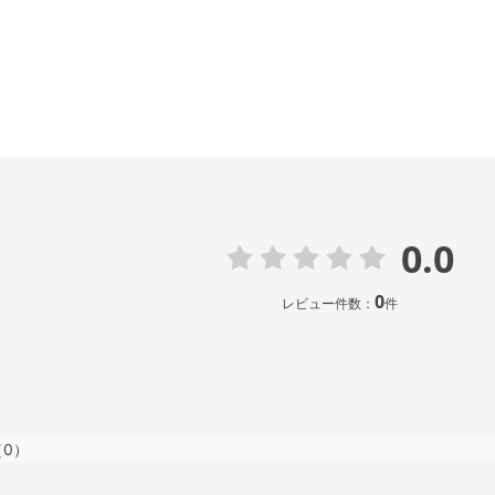
0.0
0
レビュー件数：
件
（0）