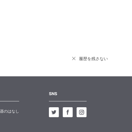
履歴を残さない
SNS
器のはなし