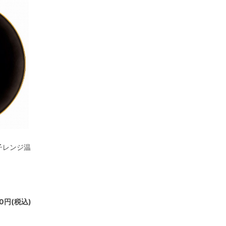
電子レンジ温
20円(税込)