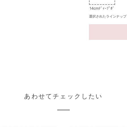
14cmﾃﾞｨｰﾌﾟﾎﾞ
ｳﾙ
選択されたラインナップ：14
あわせてチェックしたい