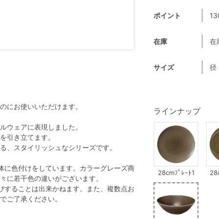
ポイント
13
在庫
在
サイズ
径
のにお使いいただけます。
ラインナップ
ルウェアに表現しました。
を引き立てます。
る、スタイリッシュなシリーズです。
体に色付けをしています。カラーグレーズ商
28cmﾌﾟﾚｰﾄ1
28
々に若干色の違いがございます。
びすることは出来かねます。また、複数点お
でご了承ください。