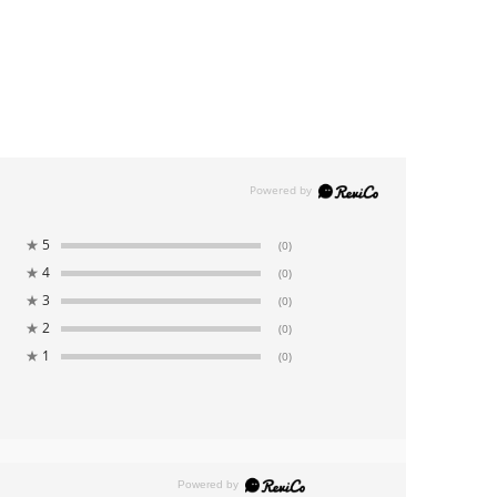
★
5
(0)
★
4
(0)
★
3
(0)
★
2
(0)
★
1
(0)