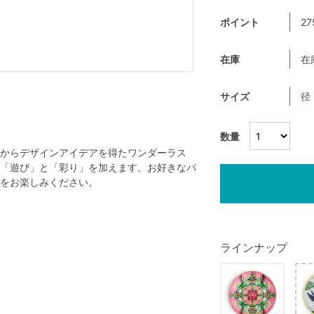
ポイント
27
在庫
在
サイズ
径
数量
からデザインアイデアを得たワンダーラス
「遊び」と「彩り」を加えます。お好きなパ
をお楽しみください。
ラインナップ