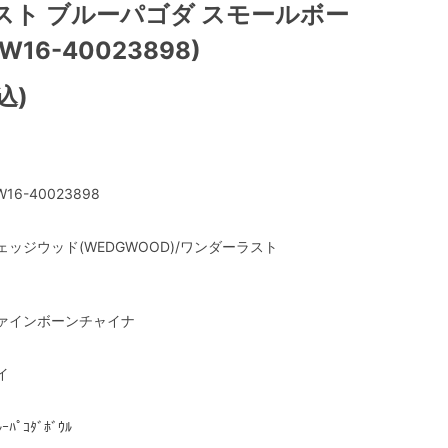
スト ブルーパゴダ スモールボー
WW16-40023898)
込)
16-40023898
ェッジウッド(WEDGWOOD)/ワンダーラスト
ァインボーンチャイナ
イ
ﾙｰﾊﾟｺﾀﾞﾎﾞｳﾙ