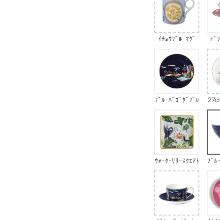
ｲﾁｮｳﾌﾞﾙｰﾏｸﾞ
ﾋﾟ
ﾌﾞﾙｰﾊﾟｺﾞﾀﾞﾌﾟﾚ
27c
ｰﾄ
ｳｫｰﾀｰﾘﾘｰｽｸｴｱﾄ
ﾌﾞﾙ
ﾚｲ