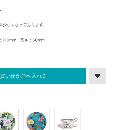
5
庫少なくなっております。
：110mm 高さ：60mm
買い物かごへ入れる