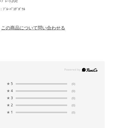
ﾝﾌﾟﾚｰﾄ20c
m
ｰﾊﾟｺﾀﾞﾎﾞｳﾙ
この商品について問い合わせる
★
5
(0)
★
4
(0)
★
3
(0)
★
2
(0)
★
1
(0)