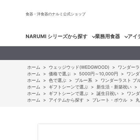
食器・洋食器のナルミ公式ショップ
NARUMI シリーズから探す
業務用食器
アイ
ホーム
>
ウェッジウッド(WEDGWOOD)
>
ワンダーラスト
ホーム
>
価格で選ぶ
>
5000円～10,000円
>
ワンダー
ホーム
>
色で選ぶ
>
ブルー系
>
ワンダーラスト ブルー
ホーム
>
ギフトシーンで選ぶ
>
新生活・新築祝い
>
ホーム
>
ギフトシーンで選ぶ
>
誕生日祝い
>
ワンダ
ホーム
>
アイテムから探す
>
プレート・ボウル
>
丸