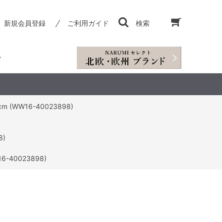
新規会員登録
ご利用ガイド
検索
WW16-40023898)
8)
40023898)