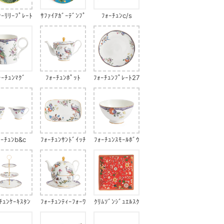
ﾀｰﾘﾘｰﾌﾟﾚｰﾄ
ｻﾌｧｲｱｶﾞｰﾃﾞﾝﾌﾟ
ﾌｫｰﾁｭﾝc/s
ﾚｰﾄ
ｫｰﾁｭﾝﾏｸﾞ
ﾌｫｰﾁｭﾝﾎﾟｯﾄ
ﾌｫｰﾁｭﾝﾌﾟﾚｰﾄ27
cm
ｫｰﾁｭﾝb&c
ﾌｫｰﾁｭﾝｻﾝﾄﾞｲｯﾁ
ﾌｫｰﾁｭﾝｽﾓｰﾙﾎﾞｳ
ﾄﾚｲ
ﾙ
ﾁｭﾝｹｰｷｽﾀﾝ
ﾌｫｰﾁｭﾝﾃｨｰﾌｫｰﾜ
ｸﾘﾑｿﾞﾝｼﾞｭｴﾙｽｸ
ﾄﾞ
ﾝ
ｴｱ