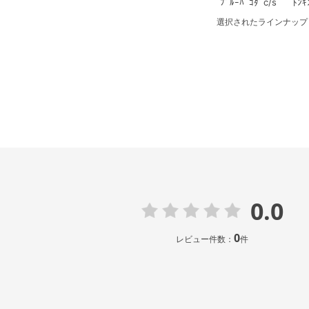
ﾌﾞﾙｰﾊﾟｺﾀﾞc/s
ﾄﾝｷ
選択されたラインナップ：ﾌﾞﾙ
0.0
0
レビュー件数：
件