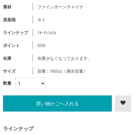
素材
ファインボーンチャイナ
原産国
タイ
ラインナップ
ﾌｫｰﾁｭﾝc/s
ポイント
500
在庫
在庫少なくなっております。
サイズ
容量：180cc（満水容量）
数量
ラインナップ