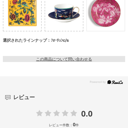
選択されたラインナップ：ﾌｫｰﾁｭﾝc/s
この商品について問い合わせる
レビュー
0.0
0
レビュー件数：
件