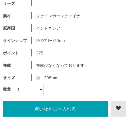
リーズ
素材
ファインボーンチャイナ
原産国
インドネシア
ラインナップ
ﾄﾝｷﾝﾌﾟﾚｰﾄ20cm
ポイント
375
在庫
在庫少なくなっております。
サイズ
径：205mm
数量