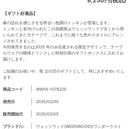
8,250円(税込)
【ギフト好適品】
春の訪れを感じさせる明るい色調のトンキンが登場します。
トンキンと名付けられたこの花模様はウェッジウッドで古くから用
いられてきたモチーフで、これまでに様々な色やスタイルにアレン
ジされてきました。
今回発売するのは2025 年のみ生産される限定デザインで、テーブ
ルウエアの模様とリンクした特別仕様のギフトボックスに入れてお
届けします。
ご結婚のお祝いや、母 父の日のギフトとして、特におすすめいたし
ます。
商品コード
WW16-1078225
発売日
2025/02/05
販売開始日
2025/02/05
ブランド/シ
ウェッジウッド(WEDGWOOD)/ワンダーラスト