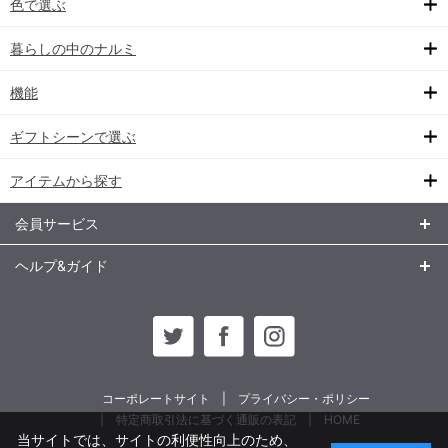
色で選ぶ
暮らしの中のナルミ
機能
ギフトシーンで選ぶ
アイテムから探す
会員サービス
ヘルプ&ガイド
コーポレートサイト
プライバシー・ポリシー
特定商取引法に基づく通販の表記
HOME
当サイトでは、サイトの利便性向上のため、