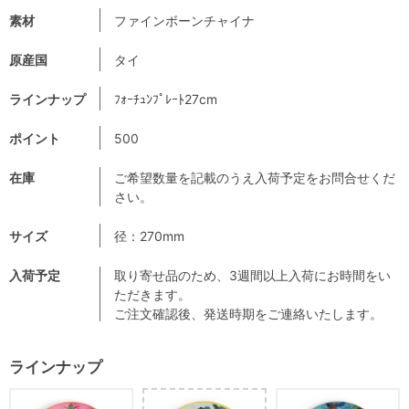
素材
ファインボーンチャイナ
原産国
タイ
ラインナップ
ﾌｫｰﾁｭﾝﾌﾟﾚｰﾄ27cm
ポイント
500
在庫
ご希望数量を記載のうえ入荷予定をお問合せくだ
さい。
サイズ
径：270mm
入荷予定
取り寄せ品のため、3週間以上入荷にお時間をい
ただきます。
ご注文確認後、発送時期をご連絡いたします。
ラインナップ