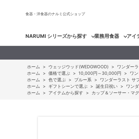
食器・洋食器のナルミ公式ショップ
NARUMI シリーズから探す
業務用食器
アイ
ホーム
>
ウェッジウッド(WEDGWOOD)
>
ワンダーラスト
ホーム
>
価格で選ぶ
>
10,000円～30,000円
>
ワン
ホーム
>
色で選ぶ
>
ブルー系
>
ワンダーラスト サファ
ホーム
>
ギフトシーンで選ぶ
>
誕生日祝い
>
ワンダ
ホーム
>
アイテムから探す
>
カップ＆ソーサー・マ