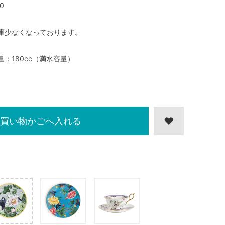
0
庫少なくなっております。
量：180cc（満水容量）
買い物かごへ入れる