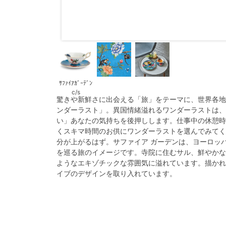
ｻﾌｧｲｱｶﾞｰﾃﾞﾝ
c/s
驚きや新鮮さに出会える「旅」をテーマに、世界各地
ンダーラスト」。異国情緒溢れるワンダーラストは、
い」あなたの気持ちを後押しします。仕事中の休憩時
くスキマ時間のお供にワンダーラストを選んでみてく
分が上がるはず。サファイア ガーデンは、ヨーロッ
を巡る旅のイメージです。寺院に住むサル、鮮やかな
ようなエキゾチックな雰囲気に溢れています。描かれ
イブのデザインを取り入れています。