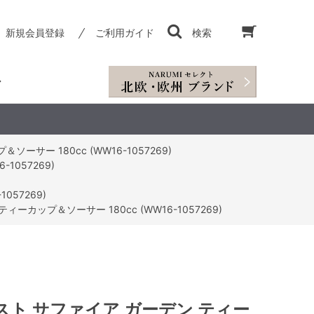
新規会員登録
ご利用ガイド
検索
サー 180cc (WW16-1057269)
1057269)
057269)
ーカップ＆ソーサー 180cc (WW16-1057269)
ト サファイア ガーデン ティー