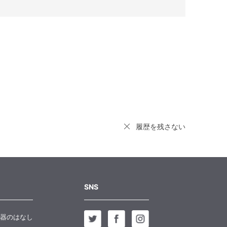
履歴を残さない
SNS
器のはなし