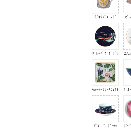
ｲﾁｮｳﾌﾞﾙｰﾏｸﾞ
ﾋﾟ
ﾌﾞﾙｰﾊﾟｺﾞﾀﾞﾌﾟﾚ
27c
ｰﾄ
ｳｫｰﾀｰﾘﾘｰｽｸｴｱﾄ
ﾌﾞﾙ
ﾚｲ
ﾌﾞﾙｰﾊﾟｺﾀﾞc/s
ﾄﾝｷ