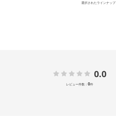
選択されたラインナップ：ｻﾌｧ
0.0
0
レビュー件数：
件