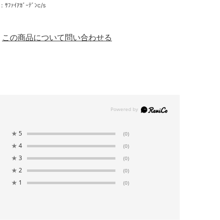
m
ｲｱｶﾞｰﾃﾞﾝc/s
この商品について問い合わせる
★
5
(0)
★
4
(0)
★
3
(0)
★
2
(0)
★
1
(0)