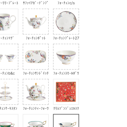
ﾀｰﾘﾘｰﾌﾟﾚｰﾄ
ｻﾌｧｲｱｶﾞｰﾃﾞﾝﾌﾟ
ﾌｫｰﾁｭﾝc/s
ﾚｰﾄ
ｫｰﾁｭﾝﾏｸﾞ
ﾌｫｰﾁｭﾝﾎﾟｯﾄ
ﾌｫｰﾁｭﾝﾌﾟﾚｰﾄ27
cm
ｫｰﾁｭﾝb&c
ﾌｫｰﾁｭﾝｻﾝﾄﾞｲｯﾁ
ﾌｫｰﾁｭﾝｽﾓｰﾙﾎﾞｳ
ﾄﾚｲ
ﾙ
ﾁｭﾝｹｰｷｽﾀﾝ
ﾌｫｰﾁｭﾝﾃｨｰﾌｫｰﾜ
ｸﾘﾑｿﾞﾝｼﾞｭｴﾙｽｸ
ﾄﾞ
ﾝ
ｴｱ