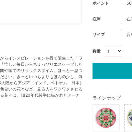
ポイント
50
在庫
在
サイズ
容
数量
からインスピレーションを得て誕生した「ワ
「忙しい毎日からちょっぴりエスケープした
間や家でのリラックスタイム、ほっと一息つ
ださい。きっといつもよりもほんの少し、気
パ大陸からアジア（インド、ベトナム、日本）
色合いの花々など、見る人をワクワクさせる
る花々は、1820年代後半に描かれたアーカ
ラインナップ