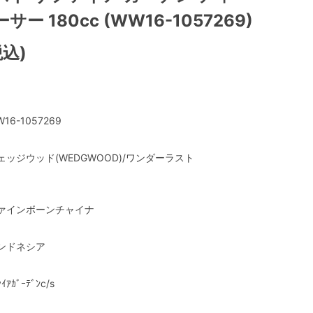
ー 180cc (WW16-1057269)
税込)
16-1057269
ェッジウッド(WEDGWOOD)/ワンダーラスト
ァインボーンチャイナ
ンドネシア
ｧｲｱｶﾞｰﾃﾞﾝc/s