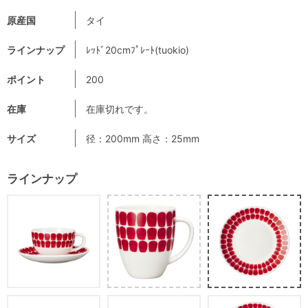
原産国
タイ
ラインナップ
ﾚｯﾄﾞ20cmﾌﾟﾚｰﾄ(tuokio)
ポイント
200
在庫
在庫切れです。
サイズ
径：200mm 高さ：25mm
ラインナップ