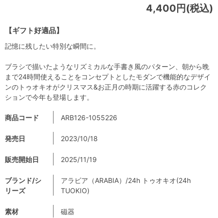
4,400円(税込)
【ギフト好適品】
記憶に残したい特別な瞬間に。
ブラシで描いたようなリズミカルな手書き風のパターン、朝から晩
まで24時間使えることをコンセプトとしたモダンで機能的なデザイ
ンのトゥオキオがクリスマス&お正月の時期に活躍する赤のコレク
ションで今年も登場します。
商品コード
ARB126-1055226
発売日
2023/10/18
販売開始日
2025/11/19
ブランド/シ
アラビア（ARABIA）/24h トゥオキオ(24h
リーズ
TUOKIO)
素材
磁器