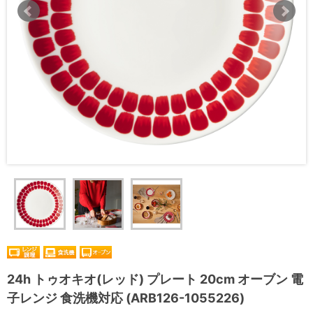
24h トゥオキオ(レッド) プレート 20cm オーブン 電
子レンジ 食洗機対応 (ARB126-1055226)