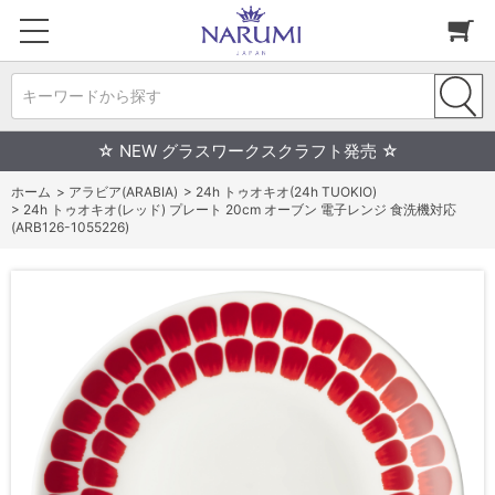
キーワードから探す
☆ NEW グラスワークスクラフト発売 ☆
ホーム
>
アラビア(ARABIA)
>
24h トゥオキオ(24h TUOKIO)
>
24h トゥオキオ(レッド) プレート 20cm オーブン 電子レンジ 食洗機対応
(ARB126-1055226)