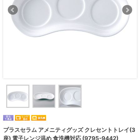
プラスセラム アメニティグッズ クレセントトレイ(3
座) 電子レンジ温め 食洗機対応 (9795-9442)