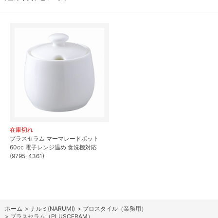
在庫切れ
プラスセラム マーマレードポット
60cc 電子レンジ温め 食洗機対応
(9795-4361)
ホーム
>
ナルミ(NARUMI)
>
プロスタイル（業務用）
>
プラスセラム（PLUSCERAM）