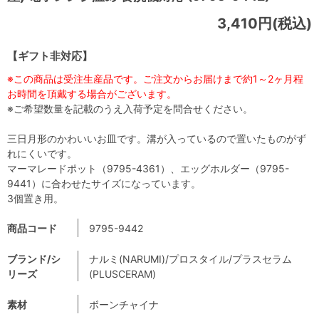
3,410円(税込)
【ギフト非対応】
※この商品は受注生産品です。ご注文からお届けまで約1～2ヶ月程
お時間を頂戴する場合がございます。
※ご希望数量を記載のうえ入荷予定を問合せください。
三日月形のかわいいお皿です。溝が入っているので置いたものがず
れにくいです。
マーマレードポット（9795-4361）、エッグホルダー（9795-
9441）に合わせたサイズになっています。
3個置き用。
商品コード
9795-9442
ブランド/シ
ナルミ(NARUMI)/プロスタイル/プラスセラム
リーズ
(PLUSCERAM)
素材
ボーンチャイナ