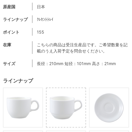
原産国
日本
ラインナップ
ｸﾚｾﾝﾄﾄﾚｲ
ポイント
155
在庫
こちらの商品は受注生産品です。ご希望数量を記
載のうえ入荷予定を問合せください。
サイズ
長径：210mm 短径：101mm 高さ：21mm
ラインナップ