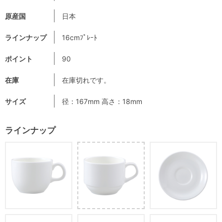
原産国
日本
ラインナップ
16cmﾌﾟﾚｰﾄ
ポイント
90
在庫
在庫切れです。
サイズ
径：167mm 高さ：18mm
ラインナップ