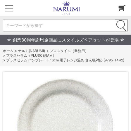
キーワードから探す
☆ 創業80周年謝恩企画品にスタイルズペアセットが登場 ☆
ホーム
>
ナルミ(NARUMI)
>
プロスタイル（業務用）
>
プラスセラム（PLUSCERAM）
>
プラスセラム パンプレート 16cm 電子レンジ温め 食洗機対応 (9795-1442)