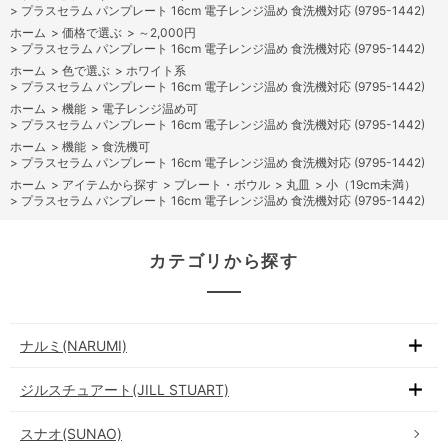
>
プラスセラム パンプレート 16cm 電子レンジ温め 食洗機対応 (9795-1442)
ホーム
>
価格で選ぶ
>
～2,000円
>
プラスセラム パンプレート 16cm 電子レンジ温め 食洗機対応 (9795-1442)
ホーム
>
色で選ぶ
>
ホワイト系
>
プラスセラム パンプレート 16cm 電子レンジ温め 食洗機対応 (9795-1442)
ホーム
>
機能
>
電子レンジ温め可
>
プラスセラム パンプレート 16cm 電子レンジ温め 食洗機対応 (9795-1442)
ホーム
>
機能
>
食洗機可
>
プラスセラム パンプレート 16cm 電子レンジ温め 食洗機対応 (9795-1442)
ホーム
>
アイテムから探す
>
プレート・ボウル
>
丸皿
>
小（19cm未満）
>
プラスセラム パンプレート 16cm 電子レンジ温め 食洗機対応 (9795-1442)
カテゴリから探す
ナルミ(NARUMI)
ジルスチュアート(JILL STUART)
スナオ(SUNAO)