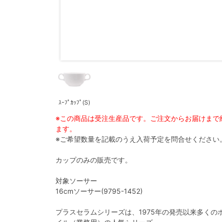
ｽｰﾌﾟｶｯﾌﾟ(S)
※この商品は受注生産品です。ご注文からお届けまで
ます。
※ご希望数量を記載のうえ入荷予定を問合せください
カップのみの販売です。
対象ソーサー
16cmソーサー(9795-1452)
プラスセラムシリーズは、1975年の発売以来多く