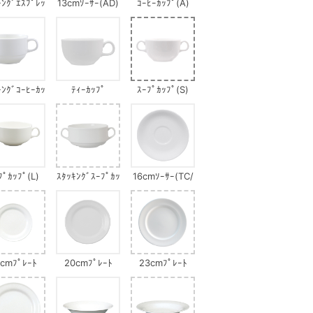
ｷﾝｸﾞｴｽﾌﾟﾚｯ
13cmｿｰｻｰ(AD)
ｺｰﾋｰｶｯﾌﾟ(A)
ｿｶｯﾌﾟ
ｷﾝｸﾞｺｰﾋｰｶｯ
ﾃｨｰｶｯﾌﾟ
ｽｰﾌﾟｶｯﾌﾟ(S)
ﾌﾟ
ﾌﾟｶｯﾌﾟ(L)
ｽﾀｯｷﾝｸﾞｽｰﾌﾟｶｯ
16cmｿｰｻｰ(TC/
ﾌﾟ
SP)
6cmﾌﾟﾚｰﾄ
20cmﾌﾟﾚｰﾄ
23cmﾌﾟﾚｰﾄ