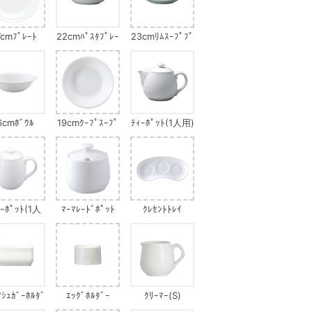
7cmﾌﾟﾚｰﾄ
22cmﾊﾟｽﾀﾌﾟﾚｰ
23cmﾘﾑｽｰﾌﾟﾌﾟ
ﾄ
ﾚｰﾄ
6cmﾎﾞｳﾙ
19cmｸｰﾌﾟｽｰﾌﾟ
ﾃｨｰﾎﾟｯﾄ(1人用)
ﾌﾟﾚｰﾄ
ﾋｰﾎﾟｯﾄ(1人
ﾏｰﾏﾚｰﾄﾞﾎﾟｯﾄ
ｸﾚｾﾝﾄﾄﾚｲ
用)
ｱｼｭｶﾞｰﾎﾙﾀﾞ
ｴｯｸﾞﾎﾙﾀﾞｰ
ｸﾘｰﾏｰ(S)
ｰ