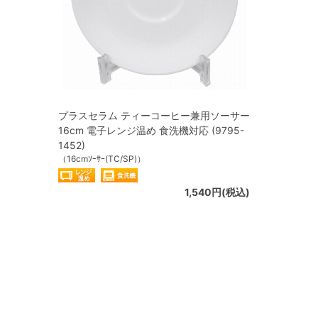
プラスセラム ティーコーヒー兼用ソーサー
16cm 電子レンジ温め 食洗機対応 (9795-
1452)
（16cmｿｰｻｰ(TC/SP)）
1,540円(税込)