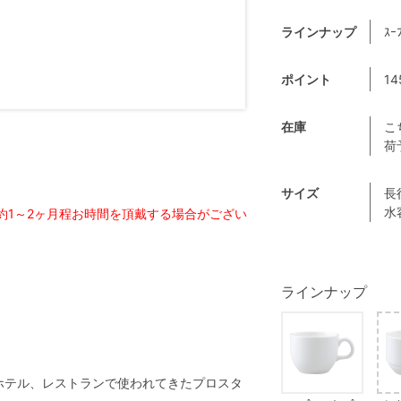
ラインナップ
ｽｰ
ポイント
14
在庫
こ
荷
サイズ
長
水
約1～2ヶ月程お時間を頂戴する場合がござい
。
ラインナップ
のホテル、レストランで使われてきたプロスタ