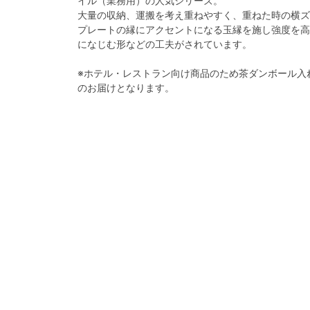
イル（業務用）の人気シリーズ。
大量の収納、運搬を考え重ねやすく、重ねた時の横ズ
プレートの縁にアクセントになる玉縁を施し強度を高
になじむ形などの工夫がされています。
※ホテル・レストラン向け商品のため茶ダンボール入
のお届けとなります。