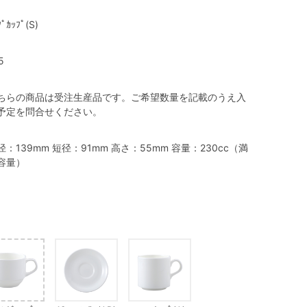
ﾌﾟｶｯﾌﾟ(S)
5
ちらの商品は受注生産品です。ご希望数量を記載のうえ入
予定を問合せください。
径：139mm 短径：91mm 高さ：55mm 容量：230cc（満
容量）