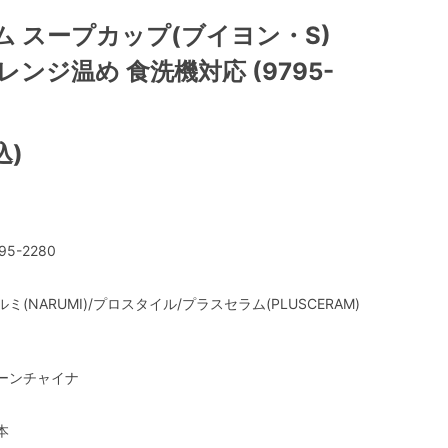
 スープカップ(ブイヨン・S)
子レンジ温め 食洗機対応 (9795-
込)
95-2280
ルミ(NARUMI)/プロスタイル/プラスセラム(PLUSCERAM)
ーンチャイナ
本