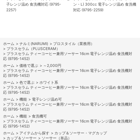
子レンジ温め 食洗機対応 (9795-
ン・L) 300cc 電子レンジ温め 食洗機
2257)
対応 (9795-2259)
ホーム
>
ナルミ(NARUMI)
>
プロスタイル（業務用）
>
プラスセラム（PLUSCERAM）
>
プラスセラム ティーコーヒー兼用ソーサー 16cm 電子レンジ温め 食洗機対
応 (9795-1452)
ホーム
>
価格で選ぶ
>
～2,000円
>
プラスセラム ティーコーヒー兼用ソーサー 16cm 電子レンジ温め 食洗機対
応 (9795-1452)
ホーム
>
色で選ぶ
>
ホワイト系
>
プラスセラム ティーコーヒー兼用ソーサー 16cm 電子レンジ温め 食洗機対
応 (9795-1452)
ホーム
>
機能
>
電子レンジ温め可
>
プラスセラム ティーコーヒー兼用ソーサー 16cm 電子レンジ温め 食洗機対
応 (9795-1452)
ホーム
>
機能
>
食洗機可
>
プラスセラム ティーコーヒー兼用ソーサー 16cm 電子レンジ温め 食洗機対
応 (9795-1452)
ホーム
>
アイテムから探す
>
カップ＆ソーサー・マグカップ
>
カップ＆ソーサー
>
ソーサー（単品）