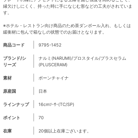
縁欠けしにくく、持った時に手になじむ形などの工夫がされていま
す。
※ホテル・レストラン向け商品のため茶ダンボール入れ、もしくは
緩衝材に包んで箱なしの状態でのお届けとなります。
商品コード
9795-1452
ブランド/シ
ナルミ(NARUMI)/プロスタイル/プラスセラム
リーズ
(PLUSCERAM)
素材
ボーンチャイナ
原産国
日本
ラインナップ
16cmｿｰｻｰ(TC/SP)
ポイント
70
在庫
20個以上在庫ございます。