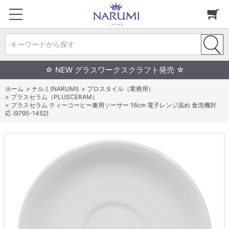
キーワードから探す
☆ NEW グラスワークスクラフト発売 ☆
ホーム
>
ナルミ(NARUMI)
>
プロスタイル（業務用）
>
プラスセラム（PLUSCERAM）
>
プラスセラム ティーコーヒー兼用ソーサー 16cm 電子レンジ温め 食洗機対
応 (9795-1452)