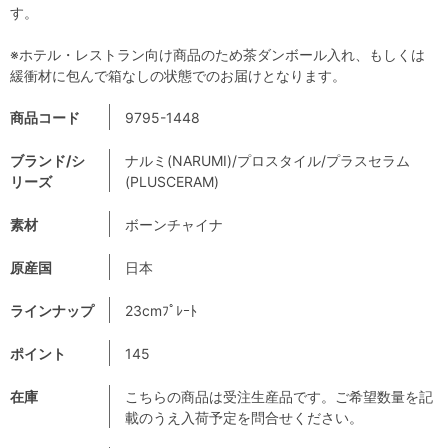
す。
※ホテル・レストラン向け商品のため茶ダンボール入れ、もしくは
緩衝材に包んで箱なしの状態でのお届けとなります。
商品コード
9795-1448
ブランド/シ
ナルミ(NARUMI)/プロスタイル/プラスセラム
リーズ
(PLUSCERAM)
素材
ボーンチャイナ
原産国
日本
ラインナップ
23cmﾌﾟﾚｰﾄ
ポイント
145
在庫
こちらの商品は受注生産品です。ご希望数量を記
載のうえ入荷予定を問合せください。