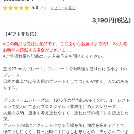
5.0
（1）
レビューを見る
3,190円(税込)
【ギフト非対応】
※この商品は受注生産品です。ご注文からお届けまで約1～2ヶ月程
お時間を頂戴する場合がございます。
※ご希望数量を記載のうえ入荷予定を問合せください。
直径23cmのプレート。フルコースで肉料理を盛り付ける小ぶりの
プレート。
日本の食卓では個人用のプレートとしてつかいやすく、人気のある
サイズ。
プラスセラムシリーズは、1975年の発売以来多くのホテル、レスト
ランで使われてきたプロスタイル（業務用）の人気シリーズ。
大量の収納、運搬を考え重ねやすく、重ねた時の横ズレを防止した
形。
プレートの縁にアクセントになる玉縁を施し強度を高めることで、
縁欠けしにくく、持った時に手になじむ形などの工夫がされていま