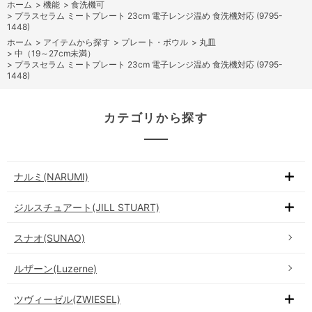
ホーム
>
機能
>
食洗機可
>
プラスセラム ミートプレート 23cm 電子レンジ温め 食洗機対応 (9795-
1448)
ホーム
>
アイテムから探す
>
プレート・ボウル
>
丸皿
>
中（19～27cm未満）
>
プラスセラム ミートプレート 23cm 電子レンジ温め 食洗機対応 (9795-
1448)
カテゴリから探す
ナルミ(NARUMI)
ジルスチュアート(JILL STUART)
スナオ(SUNAO)
ルザーン(Luzerne)
ツヴィーゼル(ZWIESEL)