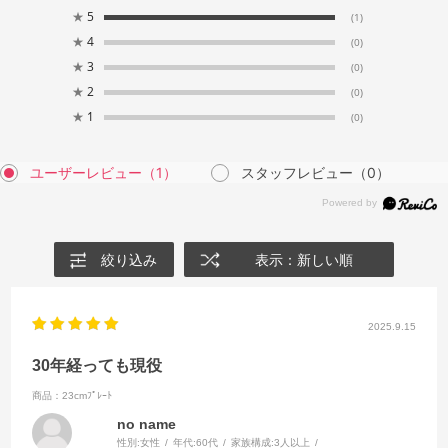
★
5
(1)
★
4
(0)
★
3
(0)
★
2
(0)
★
1
(0)
ユーザーレビュー
（1）
スタッフレビュー
（0）
絞り込み
表示：新しい順
2025.9.15
30年経っても現役
商品：23cmﾌﾟﾚｰﾄ
no name
性別:
女性
年代:
60代
家族構成:
3人以上